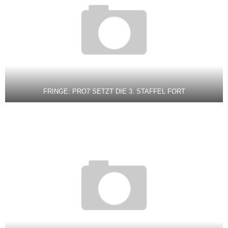
FRINGE: PRO7 SETZT DIE 3. STAFFEL FORT