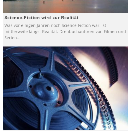
Science-Fiction wird zur Realität
Was vor einigen Jahren noch Science-Fiction war, ist
mittlerweile längst Realität. Drehbuchautoren von Filmen und
Serien
...