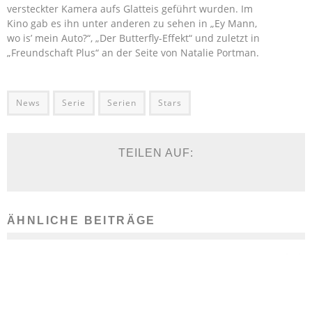
versteckter Kamera aufs Glatteis geführt wurden. Im
Kino gab es ihn unter anderen zu sehen in „Ey Mann,
wo is’ mein Auto?“, „Der Butterfly-Effekt“ und zuletzt in
„Freundschaft Plus“ an der Seite von Natalie Portman.
News
Serie
Serien
Stars
TEILEN AUF:
ÄHNLICHE BEITRÄGE