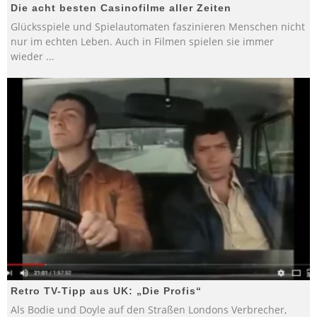
Die acht besten Casinofilme aller Zeiten
Glücksspiele und Spielautomaten faszinieren Menschen nicht
nur im echten Leben. Auch in Filmen spielen sie immer
wieder
...
Retro TV-Tipp aus UK: „Die Profis“
Als Bodie und Doyle auf den Straßen Londons Verbrecher,