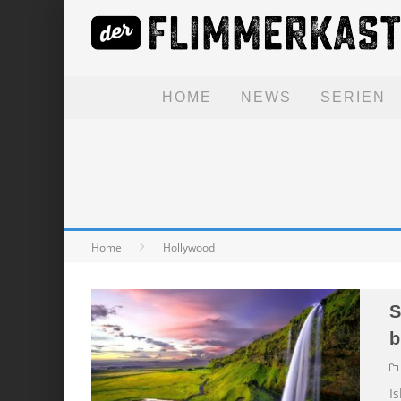
HOME
NEWS
SERIEN
Home
Hollywood
S
b
Is