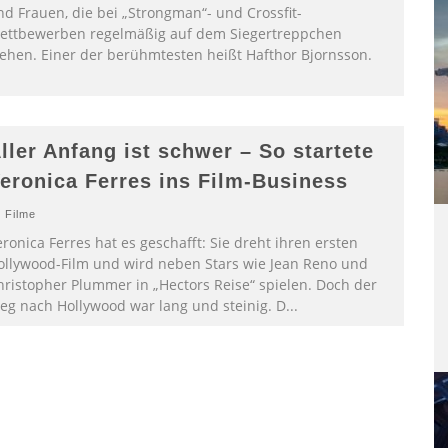
nd Frauen, die bei „Strongman“- und Crossfit-
ettbewerben regelmäßig auf dem Siegertreppchen
tehen. Einer der berühmtesten heißt Hafthor Bjornsson.
ller Anfang ist schwer – So startete
eronica Ferres ins Film-Business
Filme
ronica Ferres hat es geschafft: Sie dreht ihren ersten
ollywood-Film und wird neben Stars wie Jean Reno und
hristopher Plummer in „Hectors Reise“ spielen. Doch der
eg nach Hollywood war lang und steinig. D
...