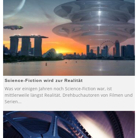
Science-Fiction wird zur Realität
Was vor einigen Jahren noch Science-Fiction war, ist
mittlerweile längst Realität. Drehbuchautoren von Filmen und
Serien
...