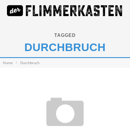
TAGGED
DURCHBRUCH
Home
Durchbruch