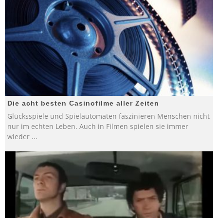
Die acht besten Casinofilme aller Zeiten
Glücksspiele und Spielautomaten faszinieren Menschen nicht
nur im echten Leben. Auch in Filmen spielen sie immer
wieder
...