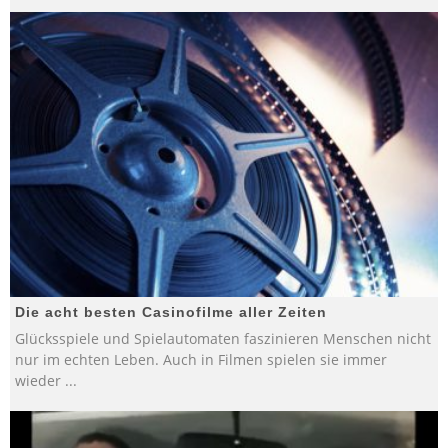
Die acht besten Casinofilme aller Zeiten
Glücksspiele und Spielautomaten faszinieren Menschen nicht
nur im echten Leben. Auch in Filmen spielen sie immer
wieder
...