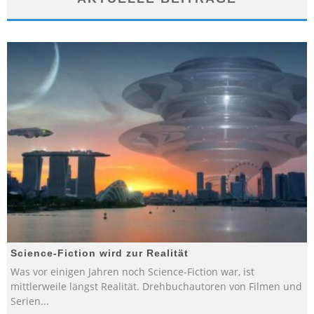
Science-Fiction wird zur Realität
Was vor einigen Jahren noch Science-Fiction war, ist
mittlerweile längst Realität. Drehbuchautoren von Filmen und
Serien
...