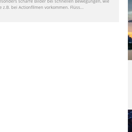
esonders scharfe Bilder bei schnellen Bewegungen, wie
ie z.B. bei Actionfilmen vorkommen. Flüss
...