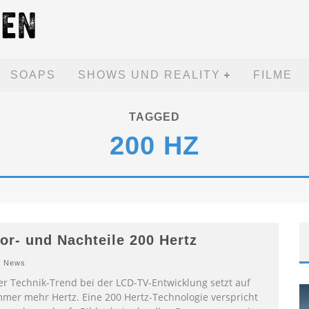
SOAPS
SHOWS UND REALITY
FILME
TAGGED
200 HZ
or- und Nachteile 200 Hertz
News
er Technik-Trend bei der LCD-TV-Entwicklung setzt auf
mmer mehr Hertz. Eine 200 Hertz-Technologie verspricht