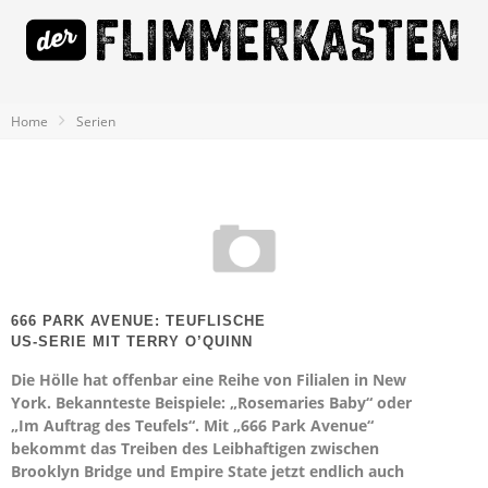
Home
Serien
666 PARK AVENUE: TEUFLISCHE
US-SERIE MIT TERRY O’QUINN
Die Hölle hat offenbar eine Reihe von Filialen in New
York. Bekannteste Beispiele: „Rosemaries Baby“ oder
„Im Auftrag des Teufels“. Mit „666 Park Avenue“
bekommt das Treiben des Leibhaftigen zwischen
Brooklyn Bridge und Empire State jetzt endlich auch