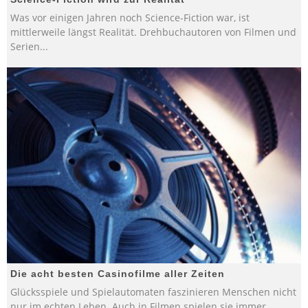
Was vor einigen Jahren noch Science-Fiction war, ist
mittlerweile längst Realität. Drehbuchautoren von Filmen und
Serien
...
Die acht besten Casinofilme aller Zeiten
Glücksspiele und Spielautomaten faszinieren Menschen nicht
nur im echten Leben. Auch in Filmen spielen sie immer