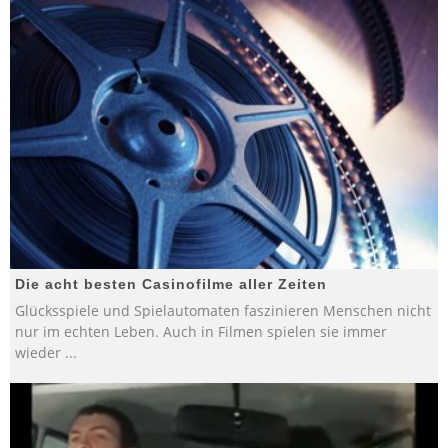
Die acht besten Casinofilme aller Zeiten
Glücksspiele und Spielautomaten faszinieren Menschen nicht
nur im echten Leben. Auch in Filmen spielen sie immer
wieder
...