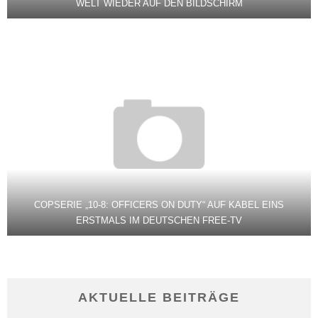
WELT WIEDER AUF DEN BILDSCHIRM
COPSERIE „10-8: OFFICERS ON DUTY“ AUF KABEL EINS
ERSTMALS IM DEUTSCHEN FREE-TV
AKTUELLE BEITRÄGE