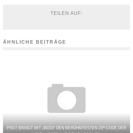
TEILEN AUF:
ÄHNLICHE BEITRÄGE
PRO7 BRINGT MIT „90210“ DEN BERÜHMTESTEN ZIP-CODE DER