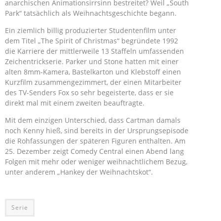
anarchischen Animationsirrsinn bestreitet? Weil „South
Park“ tatsächlich als Weihnachtsgeschichte begann.
Ein ziemlich billig produzierter Studentenfilm unter
dem Titel „The Spirit of Christmas“ begründete 1992
die Karriere der mittlerweile 13 Staffeln umfassenden
Zeichentrickserie. Parker und Stone hatten mit einer
alten 8mm-Kamera, Bastelkarton und Klebstoff einen
Kurzfilm zusammengezimmert, der einen Mitarbeiter
des TV-Senders Fox so sehr begeisterte, dass er sie
direkt mal mit einem zweiten beauftragte.
Mit dem einzigen Unterschied, dass Cartman damals
noch Kenny hieß, sind bereits in der Ursprungsepisode
die Rohfassungen der späteren Figuren enthalten. Am
25. Dezember zeigt Comedy Central einen Abend lang
Folgen mit mehr oder weniger weihnachtlichem Bezug,
unter anderem „Hankey der Weihnachtskot“.
Serie