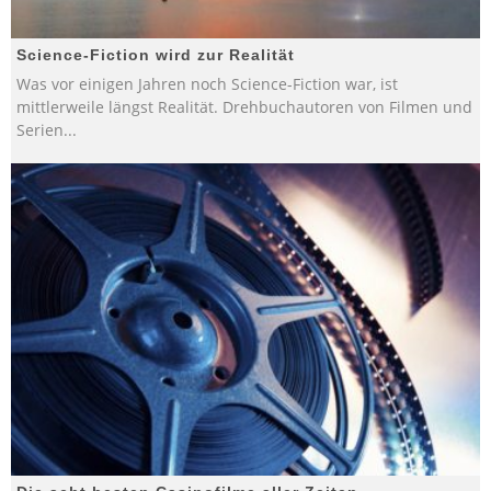
Science-Fiction wird zur Realität
Was vor einigen Jahren noch Science-Fiction war, ist
mittlerweile längst Realität. Drehbuchautoren von Filmen und
Serien
...