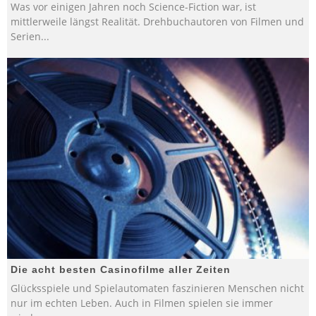
Was vor einigen Jahren noch Science-Fiction war, ist
mittlerweile längst Realität. Drehbuchautoren von Filmen und
Serien
...
Die acht besten Casinofilme aller Zeiten
Glücksspiele und Spielautomaten faszinieren Menschen nicht
nur im echten Leben. Auch in Filmen spielen sie immer