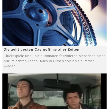
Die acht besten Casinofilme aller Zeiten
Glücksspiele und Spielautomaten faszinieren Menschen nicht
nur im echten Leben. Auch in Filmen spielen sie immer
wieder
...