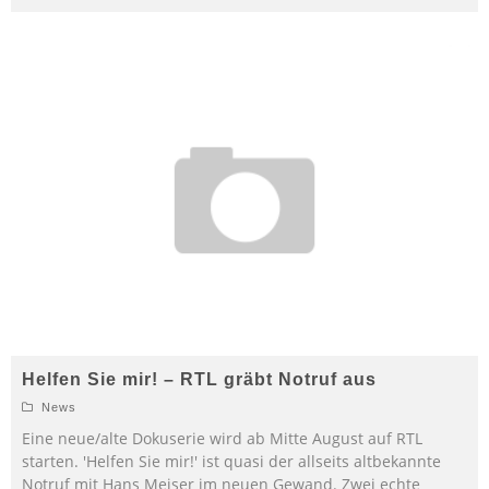
Helfen Sie mir! – RTL gräbt Notruf aus
News
Eine neue/alte Dokuserie wird ab Mitte August auf RTL
starten. 'Helfen Sie mir!' ist quasi der allseits altbekannte
Notruf mit Hans Meiser im neuen Gewand. Zwei echte