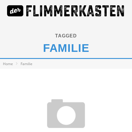
TAGGED
FAMILIE
Home
Familie