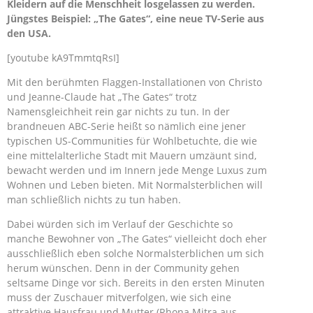
Kleidern auf die Menschheit losgelassen zu werden.
Jüngstes Beispiel: „The Gates“, eine neue TV-Serie aus
den USA.
[youtube kA9TmmtqRsI]
Mit den berühmten Flaggen-Installationen von Christo
und Jeanne-Claude hat „The Gates“ trotz
Namensgleichheit rein gar nichts zu tun. In der
brandneuen ABC-Serie heißt so nämlich eine jener
typischen US-Communities für Wohlbetuchte, die wie
eine mittelalterliche Stadt mit Mauern umzäunt sind,
bewacht werden und im Innern jede Menge Luxus zum
Wohnen und Leben bieten. Mit Normalsterblichen will
man schließlich nichts zu tun haben.
Dabei würden sich im Verlauf der Geschichte so
manche Bewohner von „The Gates“ vielleicht doch eher
ausschließlich eben solche Normalsterblichen um sich
herum wünschen. Denn in der Community gehen
seltsame Dinge vor sich. Bereits in den ersten Minuten
muss der Zuschauer mitverfolgen, wie sich eine
attraktive Hausfrau und Mutter (Rhona Mitra aus