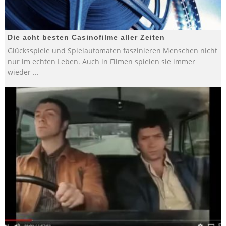
Die acht besten Casinofilme aller Zeiten
Glücksspiele und Spielautomaten faszinieren Menschen nicht
nur im echten Leben. Auch in Filmen spielen sie immer
wieder
...