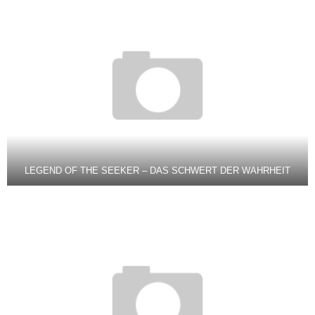
LEGEND OF THE SEEKER – DAS SCHWERT DER WAHRHEIT