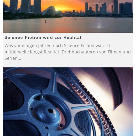
Science-Fiction wird zur Realität
Was vor einigen Jahren noch Science-Fiction war, ist
mittlerweile längst Realität. Drehbuchautoren von Filmen und
Serien
...