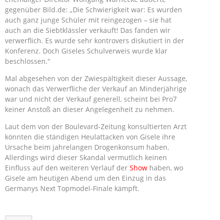
gegenüber Bild.de: „Die Schwierigkeit war: Es wurden
auch ganz junge Schüler mit reingezogen – sie hat
auch an die Siebtklässler verkauft! Das fanden wir
verwerflich. Es wurde sehr kontrovers diskutiert in der
Konferenz. Doch Giseles Schulverweis wurde klar
beschlossen.“
Mal abgesehen von der Zwiespältigkeit dieser Aussage,
wonach das Verwerfliche der Verkauf an Minderjährige
war und nicht der Verkauf generell, scheint bei Pro7
keiner Anstoß an dieser Angelegenheit zu nehmen.
Laut dem von der Boulevard-Zeitung konsultierten Arzt
könnten die ständigen Heulattacken von Gisele ihre
Ursache beim jahrelangen Drogenkonsum haben.
Allerdings wird dieser Skandal vermutlich keinen
Einfluss auf den weiteren Verlauf der
Show
haben, wo
Gisele am heutigen Abend um den Einzug in das
Germanys Next Topmodel-Finale kämpft.