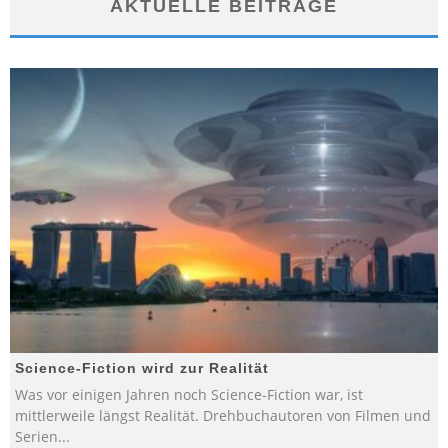
AKTUELLE BEITRÄGE
Science-Fiction wird zur Realität
Was vor einigen Jahren noch Science-Fiction war, ist
mittlerweile längst Realität. Drehbuchautoren von Filmen und
Serien
...