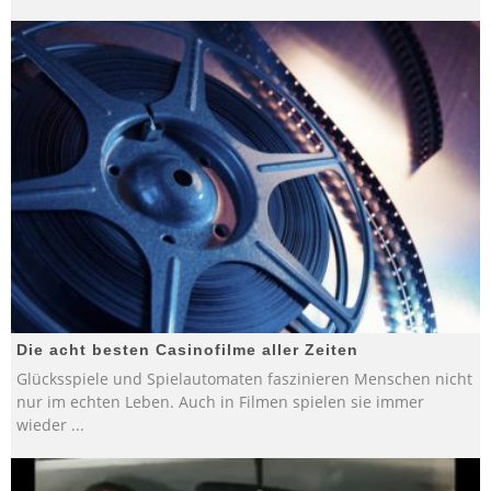
Die acht besten Casinofilme aller Zeiten
Glücksspiele und Spielautomaten faszinieren Menschen nicht
nur im echten Leben. Auch in Filmen spielen sie immer
wieder
...