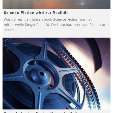
Science-Fiction wird zur Realität
Was vor einigen Jahren noch Science-Fiction war, ist
mittlerweile längst Realität. Drehbuchautoren von Filmen und
Serien
...