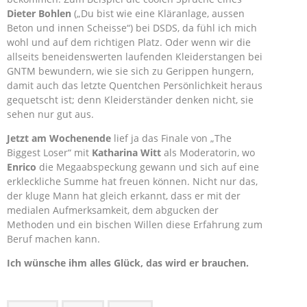
Dieter Bohlen
(„Du bist wie eine Kläranlage, aussen
Beton und innen Scheisse“) bei DSDS, da fühl ich mich
wohl und auf dem richtigen Platz. Oder wenn wir die
allseits beneidenswerten laufenden Kleiderstangen bei
GNTM bewundern, wie sie sich zu Gerippen hungern,
damit auch das letzte Quentchen Persönlichkeit heraus
gequetscht ist; denn Kleiderständer denken nicht, sie
sehen nur gut aus.
Jetzt am Wochenende
lief ja das Finale von „The
Biggest Loser“ mit
Katharina Witt
als Moderatorin, wo
Enrico
die Megaabspeckung gewann und sich auf eine
erkleckliche Summe hat freuen können. Nicht nur das,
der kluge Mann hat gleich erkannt, dass er mit der
medialen Aufmerksamkeit, dem abgucken der
Methoden und ein bischen Willen diese Erfahrung zum
Beruf machen kann.
Ich wünsche ihm alles Glück, das wird er brauchen.