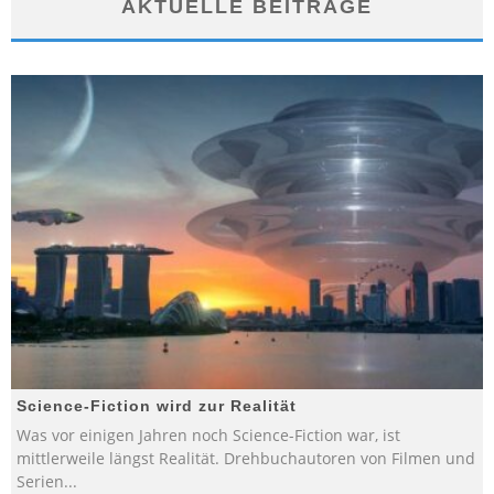
AKTUELLE BEITRÄGE
Science-Fiction wird zur Realität
Was vor einigen Jahren noch Science-Fiction war, ist
mittlerweile längst Realität. Drehbuchautoren von Filmen und
Serien
...