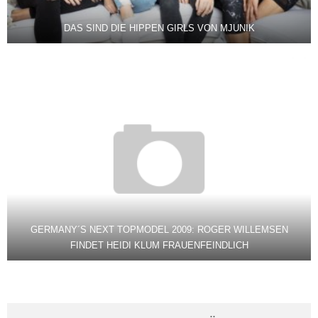
DAS SIND DIE HIPPEN GIRLS VON MJUNIK
GERMANY´S NEXT TOPMODEL 2009: ROGER WILLEMSEN
FINDET HEIDI KLUM FRAUENFEINDLICH