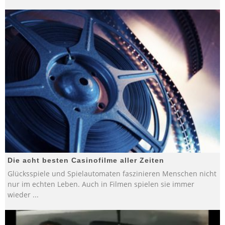
Die acht besten Casinofilme aller Zeiten
Glücksspiele und Spielautomaten faszinieren Menschen nicht
nur im echten Leben. Auch in Filmen spielen sie immer
wieder
...