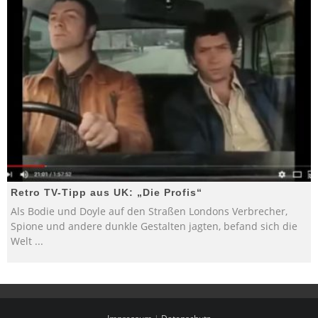
Retro TV-Tipp aus UK: „Die Profis“
Als Bodie und Doyle auf den Straßen Londons Verbrecher,
Spione und andere dunkle Gestalten jagten, befand sich die
Welt
...