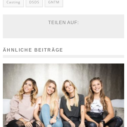
Casting
DSDS
GNTM
TEILEN AUF:
ÄHNLICHE BEITRÄGE