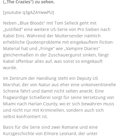
(„The Crazies“) zu sehen.
[youtube q3gAZAYwwPU]
Neben „Blue Bloods“ mit Tom Selleck geht mit
„Justified“ eine weitere US-Serie von Pro Sieben nach
Kabel Eins. Während der Muttersender nämlich
erhebliche Quotenprobleme mit eingekauftem Fiction-
Material hat und „Fringe“ wie „Vampire Diaries“
gleichermaßen in der Zuschauergunst sinken, fängt
Kabel offenbar alles auf, was sonst so eingekauft
wurde.
Im Zentrum der Handlung steht ein Deputy US
Marshal, der von Natur aus eher eine unkonventionelle
Schiene fährt und damit nicht selten aneckt. Eine
fragwürdige Schießerei sorgt für seine Versetzung von
Miami nach Harlan County, wo er sich bewähren muss
und nicht nur mit Kriminellen, sondern auch sich
selbst konfrontiert ist.
Basis für die Serie sind zwei Romane und eine
Kurzgeschichte von Elmore Leonard, der unter