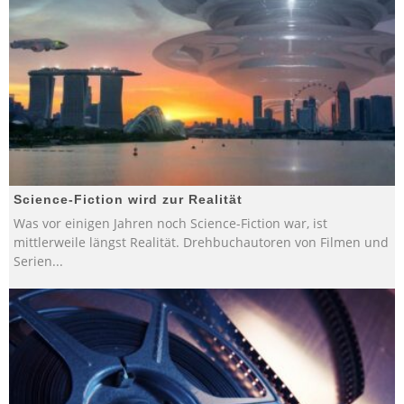
Science-Fiction wird zur Realität
Was vor einigen Jahren noch Science-Fiction war, ist
mittlerweile längst Realität. Drehbuchautoren von Filmen und
Serien
...