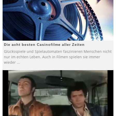
Die acht besten Casinofilme aller Zeiten
Glücksspiele und Spielautomaten faszinieren Menschen nicht
nur im echten Leben. Auch in Filmen spielen sie immer
wieder
...