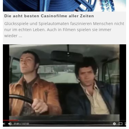
Die acht besten Casinofilme aller Zeiten
Glücksspiele und Spielautomaten faszinieren Menschen nicht
nur im echten Leben. Auch in Filmen spielen sie immer
wieder
...