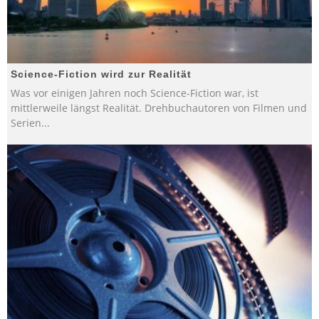
Science-Fiction wird zur Realität
Was vor einigen Jahren noch Science-Fiction war, ist
mittlerweile längst Realität. Drehbuchautoren von Filmen und
Serien
...