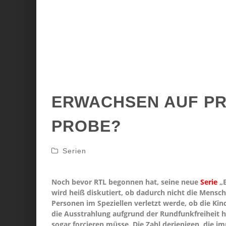
ERWACHSEN AUF PR
PROBE?
Serien
Noch bevor RTL begonnen hat, seine neue
Serie
„E
wird heiß diskutiert, ob dadurch nicht die Mensc
Personen im Speziellen verletzt werde, ob die K
die Ausstrahlung aufgrund der Rundfunkfreiheit
sogar forcieren müsse. Die Zahl derjenigen, die