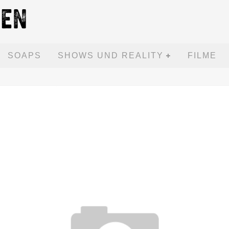
SOAPS
SHOWS UND REALITY
FILME