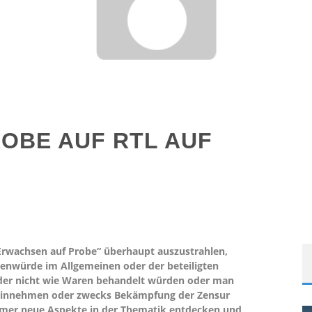
OBE AUF RTL AUF
rwachsen auf Probe“ überhaupt auszustrahlen,
henwürde im Allgemeinen oder der beteiligten
inder nicht wie Waren behandelt würden oder man
 hinnehmen oder zwecks Bekämpfung der Zensur
 immer neue Aspekte in der Thematik entdecken und