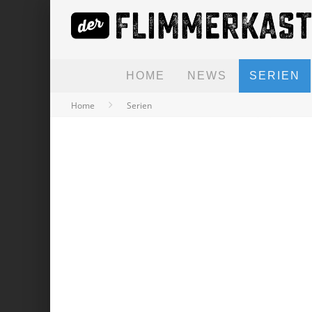
HOME
NEWS
SERIEN
Home
Serien