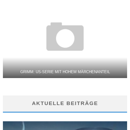
GRIMM: US-SERIE MIT HOHEM MÄRCHENANTEIL
AKTUELLE BEITRÄGE