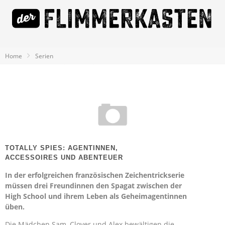
Home
Serien
TOTALLY SPIES: AGENTINNEN,
ACCESSOIRES UND ABENTEUER
In der erfolgreichen französischen Zeichentrickserie
müssen drei Freundinnen den Spagat zwischen der
High School und ihrem Leben als Geheimagentinnen
üben.
Die Mädchen Sam, Clover und Alex bewältigen die