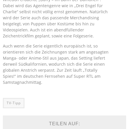
Dabei wird das Agentengenre wie in „Drei Engel für
Charlie“ selbst nicht völlig ernst genommen. Natürlich
wird der Serie auch das passende Merchandising
beigelegt, von Puppen über Kostüme bis hin zu
Videospielen. Auch ist ein abendfüllender
Zeichentrickfilm geplant, sowie eine Folgeserie.
Auch wenn die Serie eigentlich europäisch ist, so
orientieren sich die Zeichnungen stark am angesagten
Manga- oder Anime-Stil aus Japan, das Setting liefert
derweil Südkalifornien, wodurch sich die Serie einen
globalen Anstrich verpasst. Zur Zeit läuft „Totally
Spies!“ im deutschen Fernsehen auf Super RTL am
Samstagnachmittag.
TV-Tipp
TEILEN AUF: