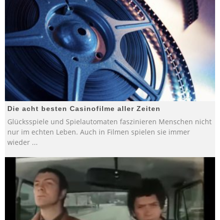
Die acht besten Casinofilme aller Zeiten
Glücksspiele und Spielautomaten faszinieren Menschen nicht
nur im echten Leben. Auch in Filmen spielen sie immer
wieder
...