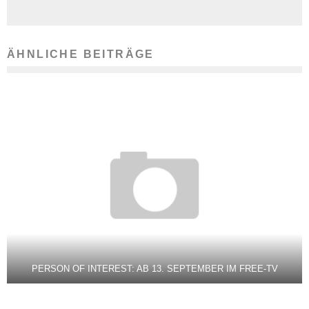
ÄHNLICHE BEITRÄGE
PERSON OF INTEREST: AB 13. SEPTEMBER IM FREE-TV