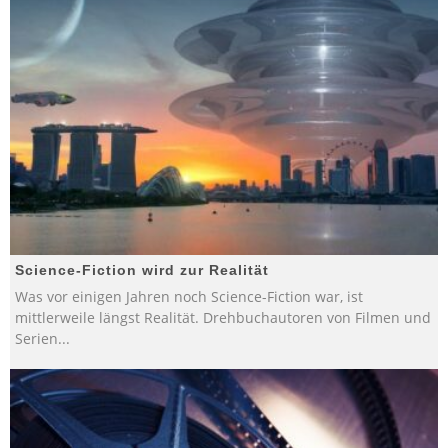
Science-Fiction wird zur Realität
Was vor einigen Jahren noch Science-Fiction war, ist
mittlerweile längst Realität. Drehbuchautoren von Filmen und
Serien
...