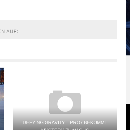
EN AUF:
DEFYING GRAVITY – PRO7 BEKOMMT