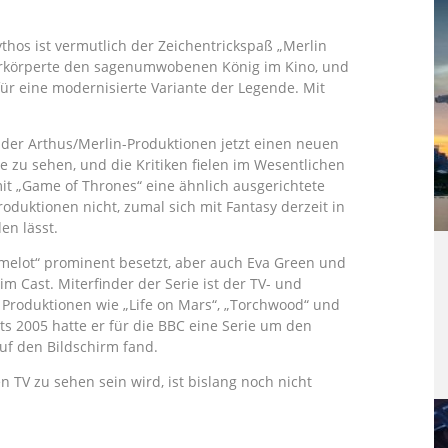
hos ist vermutlich der Zeichentrickspaß „Merlin
rkörperte den sagenumwobenen König im Kino, und
 für eine modernisierte Variante der Legende. Mit
 der Arthus/Merlin-Produktionen jetzt einen neuen
ge zu sehen, und die Kritiken fielen im Wesentlichen
it „Game of Thrones“ eine ähnlich ausgerichtete
oduktionen nicht, zumal sich mit Fantasy derzeit in
en lässt.
amelot“ prominent besetzt, aber auch Eva Green und
 Cast. Miterfinder der Serie ist der TV- und
 Produktionen wie „Life on Mars“, „Torchwood“ und
its 2005 hatte er für die BBC eine Serie um den
uf den Bildschirm fand.
TV zu sehen sein wird, ist bislang noch nicht