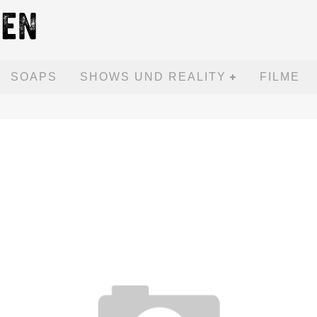
SOAPS
SHOWS UND REALITY
FILME