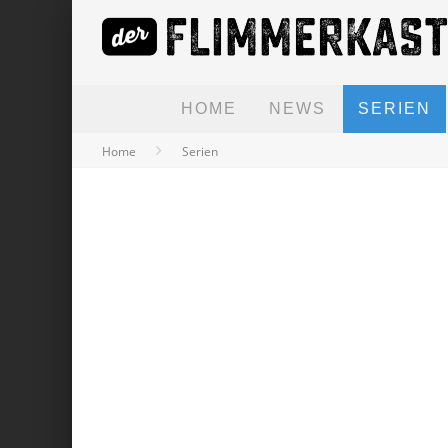
HOME
NEWS
SERIEN
Home
Serien