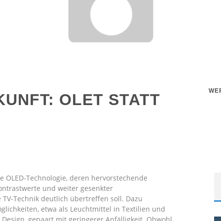
WE
UKUNFT: OLET STATT
die OLED-Technologie, deren hervorstechende
ntrastwerte und weiter gesenkter
 TV-Technik deutlich übertreffen soll. Dazu
ichkeiten, etwa als Leuchtmittel in Textilien und
Design, gepaart mit geringerer Anfälligkeit. Obwohl