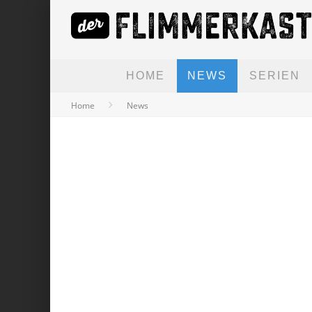
HOME
NEWS
SERIEN
Home
News