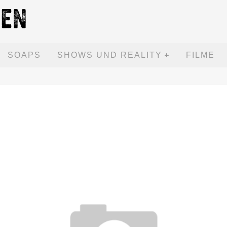
SOAPS
SHOWS UND REALITY
FILME