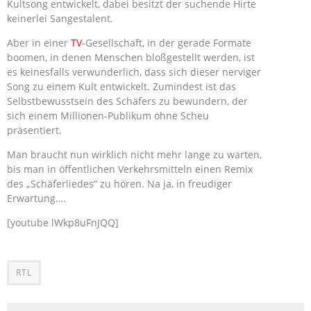
Kultsong entwickelt, dabei besitzt der suchende Hirte
keinerlei Sangestalent.
Aber in einer
TV
-Gesellschaft, in der gerade Formate
boomen, in denen Menschen bloßgestellt werden, ist
es keinesfalls verwunderlich, dass sich dieser nerviger
Song zu einem Kult entwickelt. Zumindest ist das
Selbstbewusstsein des Schäfers zu bewundern, der
sich einem Millionen-Publikum ohne Scheu
präsentiert.
Man braucht nun wirklich nicht mehr lange zu warten,
bis man in öffentlichen Verkehrsmitteln einen Remix
des „Schäferliedes“ zu hören. Na ja, in freudiger
Erwartung….
[youtube lWkp8uFnJQQ]
RTL