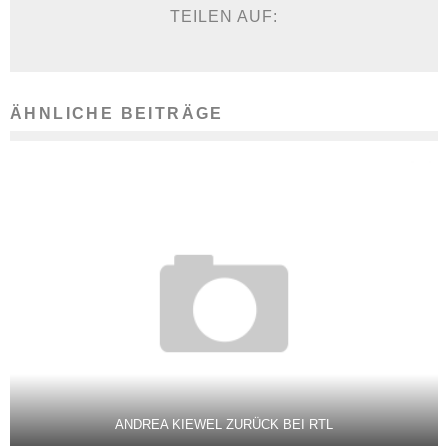
TEILEN AUF:
ÄHNLICHE BEITRÄGE
ANDREA KIEWEL ZURÜCK BEI RTL