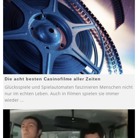
Die acht besten Casinofilme aller Zeiten
Glücksspiele und Spielautomaten faszinieren Menschen nicht
nur im echten Leben. Auch in Filmen spielen sie immer
wieder
...