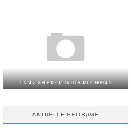
EIN NEUES FERNSEHZEITALTER HAT BEGONNEN
AKTUELLE BEITRÄGE