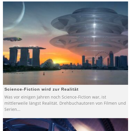
Science-Fiction wird zur Realität
Was vor einigen Jahren noch Science-Fiction war, ist
mittlerweile längst Realität. Drehbuchautoren von Filmen und
Serien
...