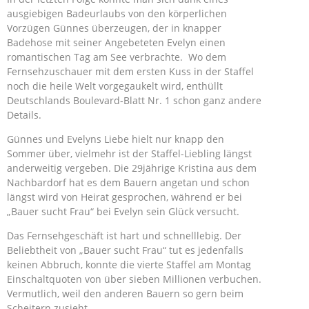
ausgiebigen Badeurlaubs von den körperlichen
Vorzügen Günnes überzeugen, der in knapper
Badehose mit seiner Angebeteten Evelyn einen
romantischen Tag am See verbrachte. Wo dem
Fernsehzuschauer mit dem ersten Kuss in der Staffel
noch die heile Welt vorgegaukelt wird, enthüllt
Deutschlands Boulevard-Blatt Nr. 1 schon ganz andere
Details.
Günnes und Evelyns Liebe hielt nur knapp den
Sommer über, vielmehr ist der Staffel-Liebling längst
anderweitig vergeben. Die 29jährige Kristina aus dem
Nachbardorf hat es dem Bauern angetan und schon
längst wird von Heirat gesprochen, während er bei
„Bauer sucht Frau“ bei Evelyn sein Glück versucht.
Das Fernsehgeschäft ist hart und schnelllebig. Der
Beliebtheit von „Bauer sucht Frau“ tut es jedenfalls
keinen Abbruch, konnte die vierte Staffel am Montag
Einschaltquoten von über sieben Millionen verbuchen.
Vermutlich, weil den anderen Bauern so gern beim
Scheitern zusieht.