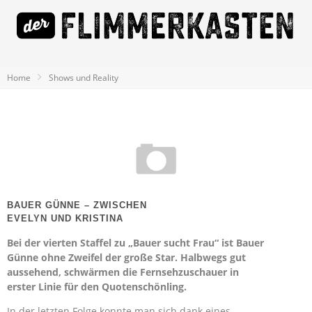
Home
Shows und Reality
BAUER GÜNNE – ZWISCHEN
EVELYN UND KRISTINA
Bei der vierten Staffel zu „Bauer sucht Frau“ ist Bauer
Günne ohne Zweifel der große Star. Halbwegs gut
aussehend, schwärmen die Fernsehzuschauer in
erster Linie für den Quotenschönling.
In der letzten Folge konnte man sich dank eines