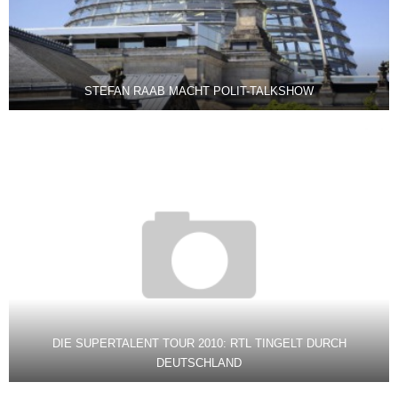
STEFAN RAAB MACHT POLIT-TALKSHOW
DIE SUPERTALENT TOUR 2010: RTL TINGELT DURCH
DEUTSCHLAND