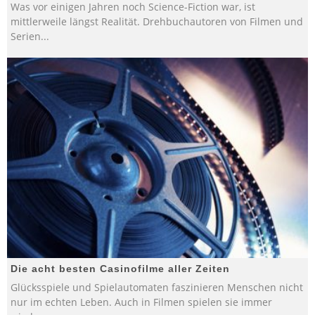
Was vor einigen Jahren noch Science-Fiction war, ist
mittlerweile längst Realität. Drehbuchautoren von Filmen und
Serien
...
Die acht besten Casinofilme aller Zeiten
Glücksspiele und Spielautomaten faszinieren Menschen nicht
nur im echten Leben. Auch in Filmen spielen sie immer