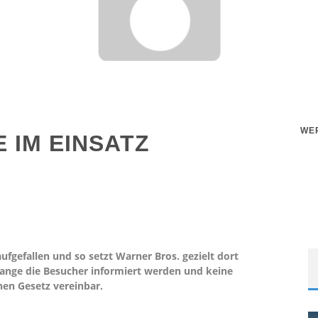
WE
 IM EINSATZ
fgefallen und so setzt Warner Bros. gezielt dort
lange die Besucher informiert werden und keine
hen Gesetz vereinbar.