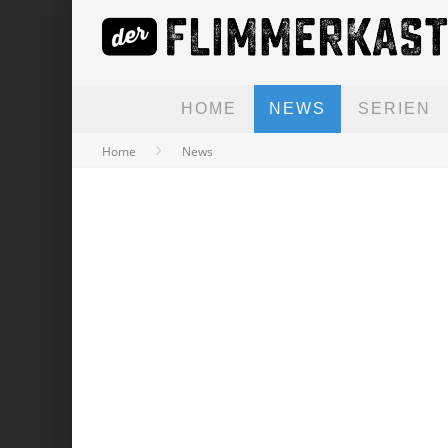
HOME
NEWS
SERIEN
Home
News