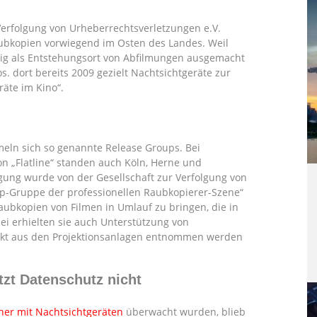
erfolgung von Urheberrechtsverletzungen e.V.
Raubkopien vorwiegend im Osten des Landes. Weil
zig als Entstehungsort von Abfilmungen ausgemacht
s. dort bereits 2009 gezielt Nachtsichtgeräte zur
äte im Kino“.
ln sich so genannte Release Groups. Bei
 „Flatline“ standen auch Köln, Herne und
igung wurde von der Gesellschaft zur Verfolgung von
p-Gruppe der professionellen Raubkopierer-Szene“
 Raubkopien von Filmen in Umlauf zu bringen, die in
i erhielten sie auch Unterstützung von
rekt aus den Projektionsanlagen entnommen werden
tzt Datenschutz nicht
her mit Nachtsichtgeräten
überwacht wurden, blieb