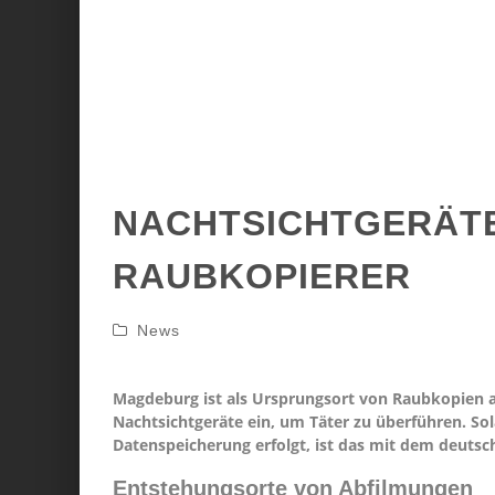
NACHTSICHTGERÄTE
RAUBKOPIERER
News
Magdeburg ist als Ursprungsort von Raubkopien au
Nachtsichtgeräte ein, um Täter zu überführen. So
Datenspeicherung erfolgt, ist das mit dem deutsc
Entstehungsorte von Abfilmungen