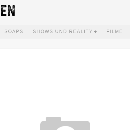
SOAPS
SHOWS UND REALITY
FILME