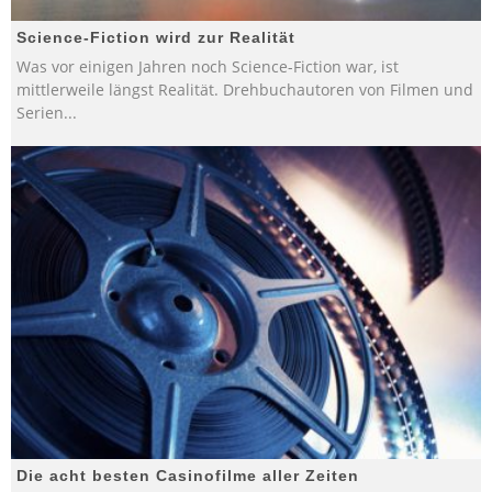
Science-Fiction wird zur Realität
Was vor einigen Jahren noch Science-Fiction war, ist
mittlerweile längst Realität. Drehbuchautoren von Filmen und
Serien
...
Die acht besten Casinofilme aller Zeiten