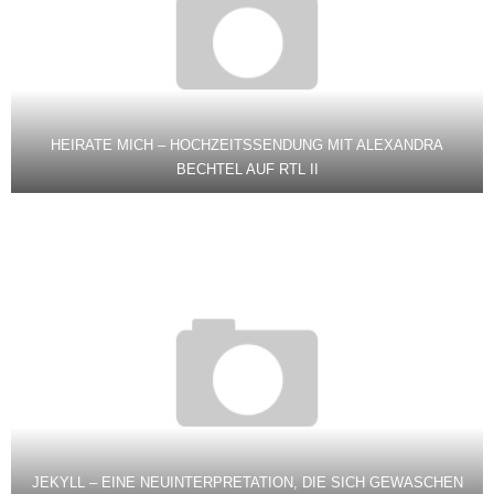
HEIRATE MICH – HOCHZEITSSENDUNG MIT ALEXANDRA
BECHTEL AUF RTL II
JEKYLL – EINE NEUINTERPRETATION, DIE SICH GEWASCHEN