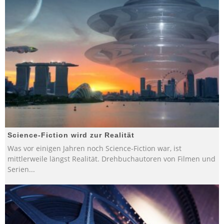
Science-Fiction wird zur Realität
Was vor einigen Jahren noch Science-Fiction war, ist
mittlerweile längst Realität. Drehbuchautoren von Filmen und
Serien
...