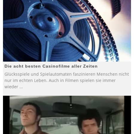
Die acht besten Casinofilme aller Zeiten
Glücksspiele und Spielautomaten faszinieren Menschen nicht
nur im echten Leben. Auch in Filmen spielen sie immer
wieder
...