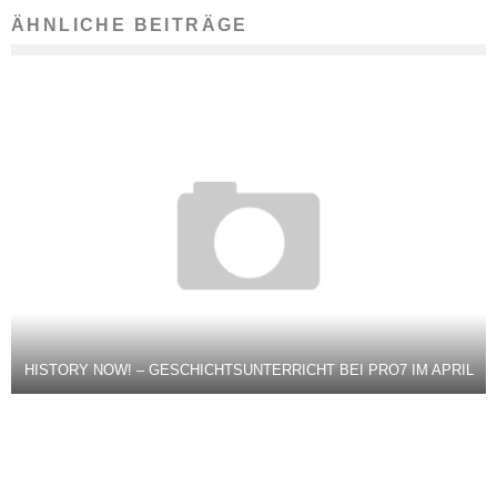
ÄHNLICHE BEITRÄGE
HISTORY NOW! – GESCHICHTSUNTERRICHT BEI PRO7 IM APRIL