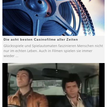
Die acht besten Casinofilme aller Zeiten
Glücksspiele und Spielautomaten faszinieren Menschen nicht
nur im echten Leben. Auch in Filmen spielen sie immer
wieder
...