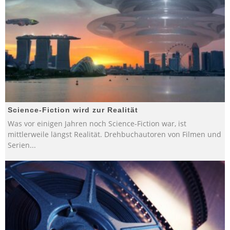
Science-Fiction wird zur Realität
Was vor einigen Jahren noch Science-Fiction war, ist
mittlerweile längst Realität. Drehbuchautoren von Filmen und
Serien
...