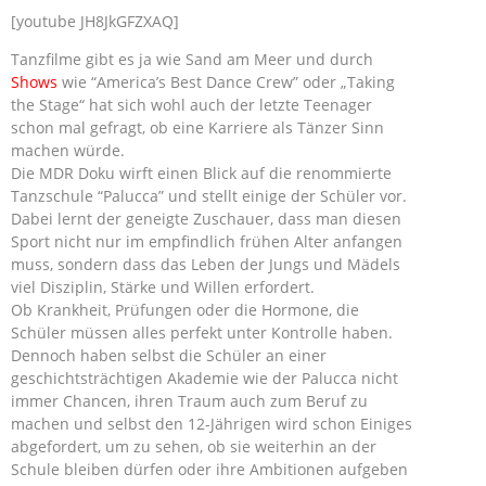
[youtube JH8JkGFZXAQ]
Tanzfilme gibt es ja wie Sand am Meer und durch
Shows
wie “America’s Best Dance Crew” oder „Taking
the Stage“ hat sich wohl auch der letzte Teenager
schon mal gefragt, ob eine Karriere als Tänzer Sinn
machen würde.
Die MDR Doku wirft einen Blick auf die renommierte
Tanzschule “Palucca” und stellt einige der Schüler vor.
Dabei lernt der geneigte Zuschauer, dass man diesen
Sport nicht nur im empfindlich frühen Alter anfangen
muss, sondern dass das Leben der Jungs und Mädels
viel Disziplin, Stärke und Willen erfordert.
Ob Krankheit, Prüfungen oder die Hormone, die
Schüler müssen alles perfekt unter Kontrolle haben.
Dennoch haben selbst die Schüler an einer
geschichtsträchtigen Akademie wie der Palucca nicht
immer Chancen, ihren Traum auch zum Beruf zu
machen und selbst den 12-Jährigen wird schon Einiges
abgefordert, um zu sehen, ob sie weiterhin an der
Schule bleiben dürfen oder ihre Ambitionen aufgeben