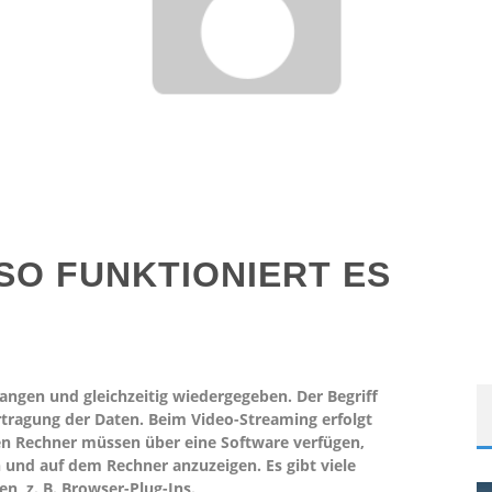
SO FUNKTIONIERT ES
gen und gleichzeitig wiedergegeben. Der Begriff
rtragung der Daten. Beim Video-Streaming erfolgt
n Rechner müssen über eine Software verfügen,
 und auf dem Rechner anzuzeigen. Es gibt viele
, z. B. Browser-Plug-Ins.