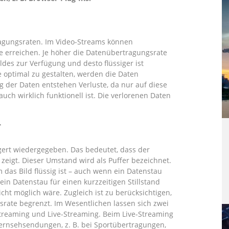
agungsraten. Im Video-Streams können
 erreichen. Je höher die Datenübertragungsrate
ldes zur Verfügung und desto flüssiger ist
e optimal zu gestalten, werden die Daten
 der Daten entstehen Verluste, da nur auf diese
ch wirklich funktionell ist. Die verlorenen Daten
r
gert wiedergegeben. Das bedeutet, dass der
zeigt. Dieser Umstand wird als Puffer bezeichnet.
 das Bild flüssig ist – auch wenn ein Datenstau
 ein Datenstau für einen kurzzeitigen Stillstand
cht möglich wäre. Zugleich ist zu berücksichtigen,
rate begrenzt. Im Wesentlichen lassen sich zwei
reaming und Live-Streaming. Beim Live-Streaming
 Fernsehsendungen, z. B. bei Sportübertragungen,