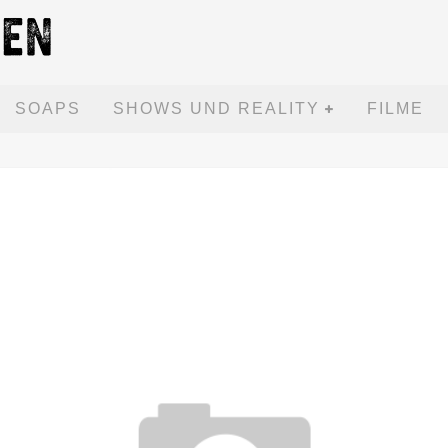
SOAPS
SHOWS UND REALITY
FILME