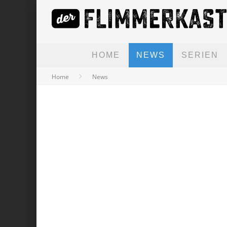
HOME
NEWS
SERIEN
Home
News