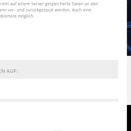
eits auf einem Server gespeicherte Daten an den
kann vor- und zurückgespult werden. Auch eine
oblemlos möglich.
EN AUF: