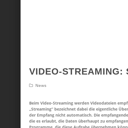
VIDEO-STREAMING: 
News
Beim Video-Streaming werden Videodateien empfan
„Streaming“ bezeichnet dabei die eigentliche Übe
der Empfang nicht automatisch. Die empfangende
die es erlaubt, die Daten überhaupt zu empfangen
Programme, die diese Aufgabe übernehmen können