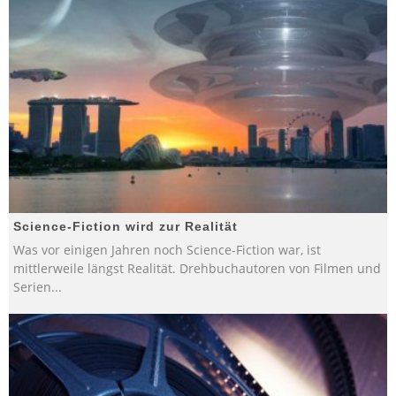
Science-Fiction wird zur Realität
Was vor einigen Jahren noch Science-Fiction war, ist
mittlerweile längst Realität. Drehbuchautoren von Filmen und
Serien
...