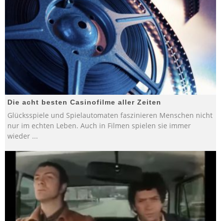
Die acht besten Casinofilme aller Zeiten
Glücksspiele und Spielautomaten faszinieren Menschen nicht
nur im echten Leben. Auch in Filmen spielen sie immer
wieder
...