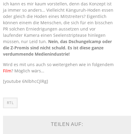
ich kann es mir kaum vorstellen, denn das Konzept ist
ja immer so anders… Vielleicht Känguruh-Hoden essen
oder gleich die Hoden eines Mitstreiters? Eigentlich
können einem die Menschen, die sich für ein bisschen
PR solchen Erniedrigungen aussetzen und vor
laufender Kamera einen Seelenstriptease hinlegen
müssen, nur Leid tun.
Nein, das Dschungelcamp oder
die Z-Promis sind nicht schuld. Es ist diese ganze
verdummende Medienindustrie!
Wird es mit uns auch so weitergehen wie in folgendem
Film
? Möglich wärs…
[youtube 6NlbhcCJlRg]
RTL
TEILEN AUF: