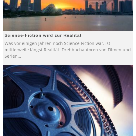
Science-Fiction wird zur Realität
Was vor einigen Jahren noch Science-Fiction war, ist
mittlerweile längst Realität. Drehbuchautoren von Filmen und
Serien
...