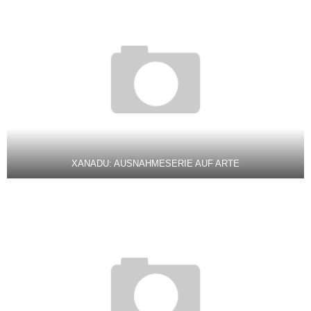
XANADU: AUSNAHMESERIE AUF ARTE