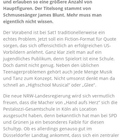
und erlauben so eine größere Anzahl von
Hauptfiguren. Der Titelsong stammt von
Schmusesänger James Blunt. Mehr muss man
eigentlich nicht wissen.
Der Vorabend ist bei Sat1 traditionellerweise ein
echtes Problem. Jetzt soll ein Fiction-Format für Quote
sorgen, das sich offensichtlich an erfolgreichen US-
Vorbildern anlehnt. Ganz klar zielt man auf ein
jugendliches Publikum, denn Spielort ist eine Schule.
Doch damit nicht genug. Neben den üblichen
Teenagerproblemen gehört auch jede Menge Musik
und Tanz zum Konzept. Nicht umsonst denkt man da
schnell an „Highschool Musical“ oder „Glee“.
Die neue NRW-Landesregierung wird sich vermutlich
freuen, dass die Macher von „Hand aufs Herz“ sich die
Pestalozzi-Gesamtschule in Köln als Location
ausgesucht haben, denn bekanntlich hat man bei SPD
und Grünen ja ein besonderes Faible für diesen
Schultyp. Ob es allerdings genauso gut im
Düsseldorfer Landtag ankommt, dass sich ein zentraler