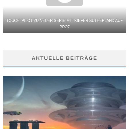
TOUCH: PILOT ZU NEUER SERIE MIT KIEFER SUTHERLAND AUF
PRO7
AKTUELLE BEITRÄGE