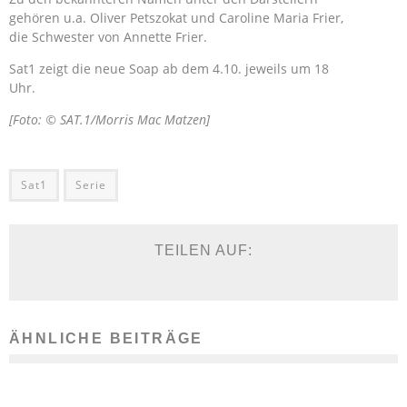
gehören u.a. Oliver Petszokat und Caroline Maria Frier,
die Schwester von Annette Frier.
Sat1 zeigt die neue Soap ab dem 4.10. jeweils um 18
Uhr.
[Foto: © SAT.1/Morris Mac Matzen]
Sat1
Serie
TEILEN AUF:
ÄHNLICHE BEITRÄGE