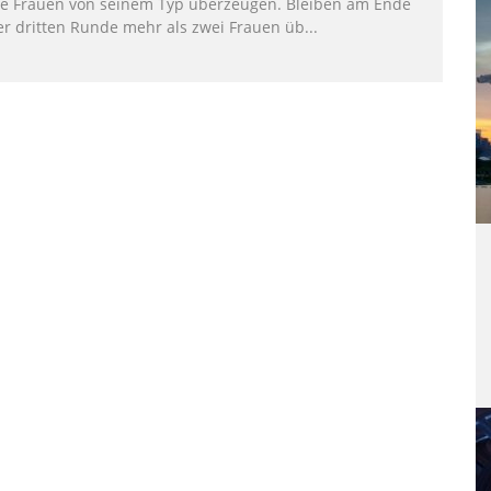
ie Frauen von seinem Typ überzeugen. Bleiben am Ende
er dritten Runde mehr als zwei Frauen üb
...