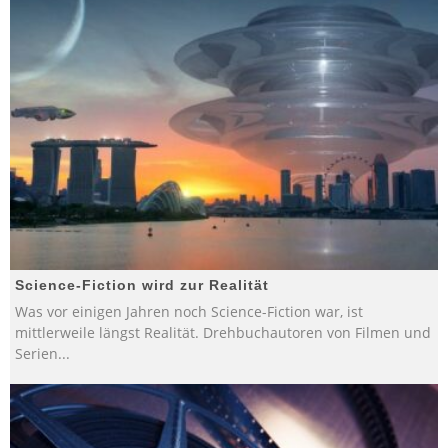
Science-Fiction wird zur Realität
Was vor einigen Jahren noch Science-Fiction war, ist
mittlerweile längst Realität. Drehbuchautoren von Filmen und
Serien
...