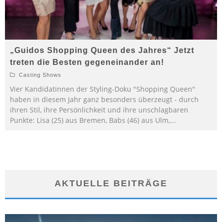
„Guidos Shopping Queen des Jahres“ Jetzt
treten die Besten gegeneinander an!
Casting Shows
Vier Kandidatinnen der Styling-Doku "Shopping Queen"
haben in diesem Jahr ganz besonders überzeugt - durch
ihren Stil, ihre Persönlichkeit und ihre unschlagbaren
Punkte: Lisa (25) aus Bremen, Babs (46) aus Ulm,
...
AKTUELLE BEITRÄGE