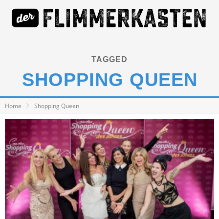
TAGGED
SHOPPING QUEEN
Home
Shopping Queen