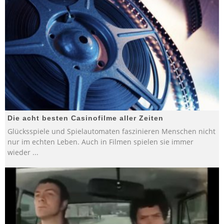
Die acht besten Casinofilme aller Zeiten
Glücksspiele und Spielautomaten faszinieren Menschen nicht
nur im echten Leben. Auch in Filmen spielen sie immer
wieder
...