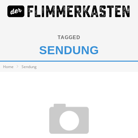
TAGGED
SENDUNG
Home
Sendung