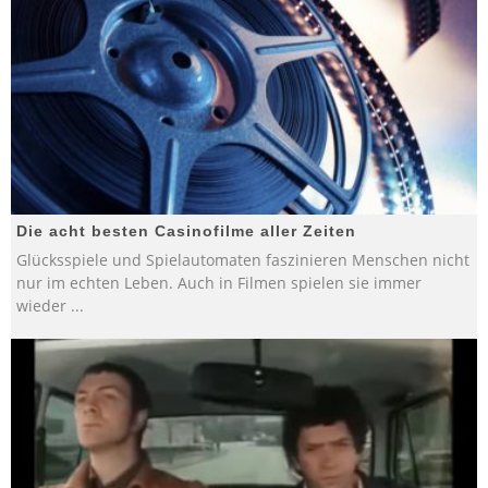
Die acht besten Casinofilme aller Zeiten
Glücksspiele und Spielautomaten faszinieren Menschen nicht
nur im echten Leben. Auch in Filmen spielen sie immer
wieder
...