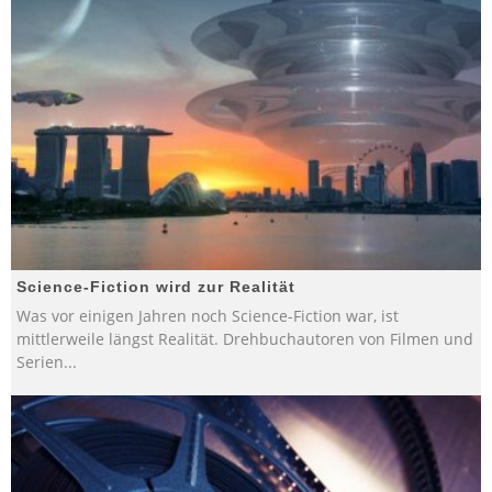
Science-Fiction wird zur Realität
Was vor einigen Jahren noch Science-Fiction war, ist
mittlerweile längst Realität. Drehbuchautoren von Filmen und
Serien
...