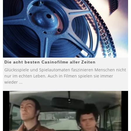
Die acht besten Casinofilme aller Zeiten
Glücksspiele und Spielautomaten faszinieren Menschen nicht
nur im echten Leben. Auch in Filmen spielen sie immer
wieder
...