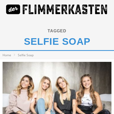
TAGGED
SELFIE SOAP
Home
Selfie Soap