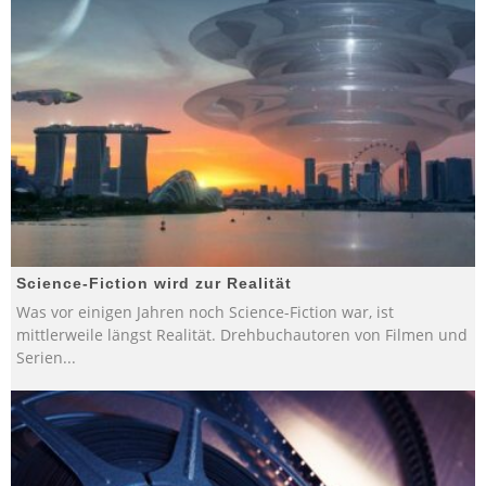
Science-Fiction wird zur Realität
Was vor einigen Jahren noch Science-Fiction war, ist
mittlerweile längst Realität. Drehbuchautoren von Filmen und
Serien
...