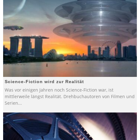
Science-Fiction wird zur Realität
Was vor einigen Jahren noch Science-Fiction war, ist
mittlerweile längst Realität. Drehbuchautoren von Filmen und
Serien
...