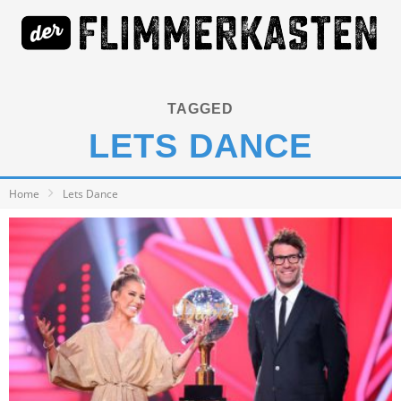
TAGGED
LETS DANCE
Home
Lets Dance