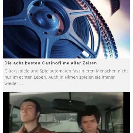
Die acht besten Casinofilme aller Zeiten
Glücksspiele und Spielautomaten faszinieren Menschen nicht
nur im echten Leben. Auch in Filmen spielen sie immer
wieder
...