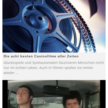
Die acht besten Casinofilme aller Zeiten
Glücksspiele und Spielautomaten faszinieren Menschen nicht
nur im echten Leben. Auch in Filmen spielen sie immer
wieder
...