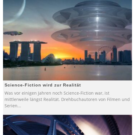
Science-Fiction wird zur Realität
Was vor einigen Jahren noch Science-Fiction war, ist
mittlerweile längst Realität. Drehbuchautoren von Filmen und
Serien
...