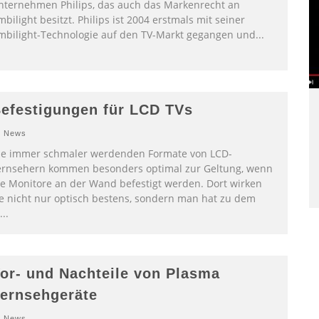
nternehmen Philips, das auch das Markenrecht an
bilight besitzt. Philips ist 2004 erstmals mit seiner
mbilight-Technologie auf den TV-Markt gegangen und
...
efestigungen für LCD TVs
News
ie immer schmaler werdenden Formate von LCD-
ernsehern kommen besonders optimal zur Geltung, wenn
ie Monitore an der Wand befestigt werden. Dort wirken
ie nicht nur optisch bestens, sondern man hat zu dem
...
or- und Nachteile von Plasma
ernsehgeräte
News