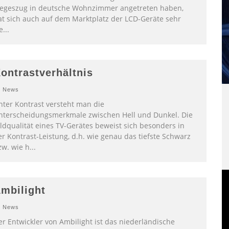
iegeszug in deutsche Wohnzimmer angetreten haben,
at sich auch auf dem Marktplatz der LCD-Geräte sehr
e
...
ontrastverhältnis
News
nter Kontrast versteht man die
nterscheidungsmerkmale zwischen Hell und Dunkel. Die
ildqualität eines TV-Gerätes beweist sich besonders in
er Kontrast-Leistung, d.h. wie genau das tiefste Schwarz
zw. wie h
...
mbilight
News
er Entwickler von Ambilight ist das niederländische