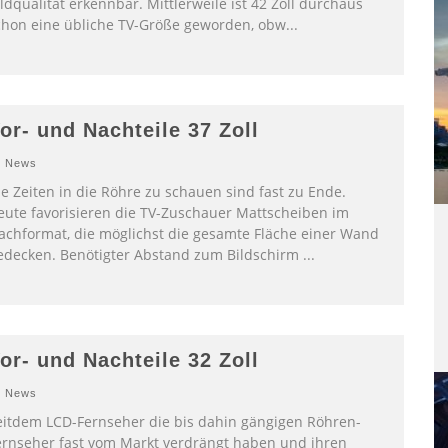
ldqualität erkennbar. Mittlerweile ist 42 Zoll durchaus
chon eine übliche TV-Größe geworden, obw
...
or- und Nachteile 37 Zoll
News
ie Zeiten in die Röhre zu schauen sind fast zu Ende.
eute favorisieren die TV-Zuschauer Mattscheiben im
lachformat, die möglichst die gesamte Fläche einer Wand
edecken. Benötigter Abstand zum Bildschirm
...
or- und Nachteile 32 Zoll
News
eitdem LCD-Fernseher die bis dahin gängigen Röhren-
ernseher fast vom Markt verdrängt haben und ihren