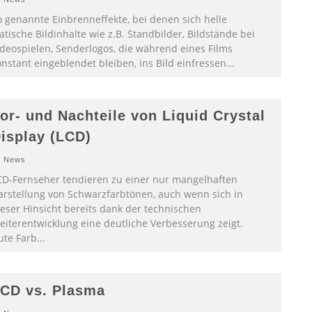
o genannte Einbrenneffekte, bei denen sich helle
atische Bildinhalte wie z.B. Standbilder, Bildstände bei
ideospielen, Senderlogos, die während eines Films
onstant eingeblendet bleiben, ins Bild einfressen
...
or- und Nachteile von Liquid Crystal
isplay (LCD)
News
CD-Fernseher tendieren zu einer nur mangelhaften
arstellung von Schwarzfarbtönen, auch wenn sich in
ieser Hinsicht bereits dank der technischen
eiterentwicklung eine deutliche Verbesserung zeigt.
ute Farb
...
CD vs. Plasma