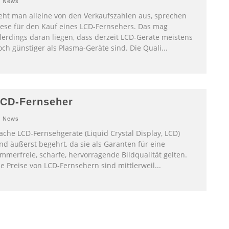
News
eht man alleine von den Verkaufszahlen aus, sprechen
iese für den Kauf eines LCD-Fernsehers. Das mag
llerdings daran liegen, dass derzeit LCD-Geräte meistens
och günstiger als Plasma-Geräte sind. Die Quali
...
CD-Fernseher
News
lache LCD-Fernsehgeräte (Liquid Crystal Display, LCD)
nd äußerst begehrt, da sie als Garanten für eine
immerfreie, scharfe, hervorragende Bildqualität gelten.
ie Preise von LCD-Fernsehern sind mittlerweil
...