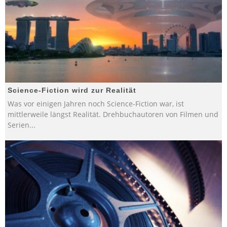
Science-Fiction wird zur Realität
Was vor einigen Jahren noch Science-Fiction war, ist
mittlerweile längst Realität. Drehbuchautoren von Filmen und
Serien
...