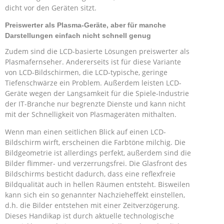
dicht vor den Geräten sitzt.
Preiswerter als Plasma-Geräte, aber für manche
Darstellungen einfach nicht schnell genug
Zudem sind die LCD-basierte Lösungen preiswerter als
Plasmafernseher. Andererseits ist für diese Variante
von LCD-Bildschirmen, die LCD-typische, geringe
Tiefenschwärze ein Problem. Außerdem leisten LCD-
Geräte wegen der Langsamkeit für die Spiele-Industrie
der IT-Branche nur begrenzte Dienste und kann nicht
mit der Schnelligkeit von Plasmageräten mithalten.
Wenn man einen seitlichen Blick auf einen LCD-
Bildschirm wirft, erscheinen die Farbtöne milchig. Die
Bildgeometrie ist allerdings perfekt, außerdem sind die
Bilder flimmer- und verzerrungsfrei. Die Glasfront des
Bildschirms besticht dadurch, dass eine reflexfreie
Bildqualität auch in hellen Räumen entsteht. Bisweilen
kann sich ein so genannter Nachzieheffekt einstellen,
d.h. die Bilder entstehen mit einer Zeitverzögerung.
Dieses Handikap ist durch aktuelle technologische