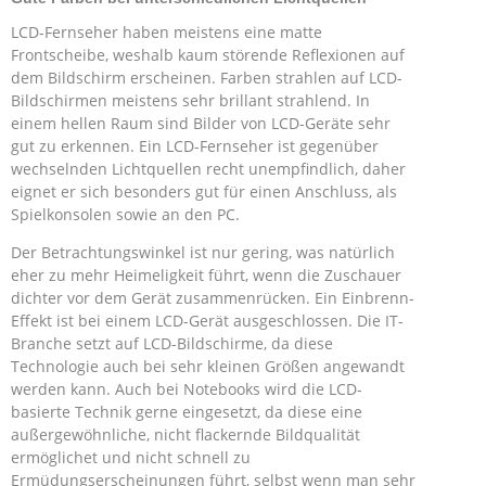
LCD-Fernseher haben meistens eine matte
Frontscheibe, weshalb kaum störende Reflexionen auf
dem Bildschirm erscheinen. Farben strahlen auf LCD-
Bildschirmen meistens sehr brillant strahlend. In
einem hellen Raum sind Bilder von LCD-Geräte sehr
gut zu erkennen. Ein LCD-Fernseher ist gegenüber
wechselnden Lichtquellen recht unempfindlich, daher
eignet er sich besonders gut für einen Anschluss, als
Spielkonsolen sowie an den PC.
Der Betrachtungswinkel ist nur gering, was natürlich
eher zu mehr Heimeligkeit führt, wenn die Zuschauer
dichter vor dem Gerät zusammenrücken. Ein Einbrenn-
Effekt ist bei einem LCD-Gerät ausgeschlossen. Die IT-
Branche setzt auf LCD-Bildschirme, da diese
Technologie auch bei sehr kleinen Größen angewandt
werden kann. Auch bei Notebooks wird die LCD-
basierte Technik gerne eingesetzt, da diese eine
außergewöhnliche, nicht flackernde Bildqualität
ermöglichet und nicht schnell zu
Ermüdungserscheinungen führt, selbst wenn man sehr