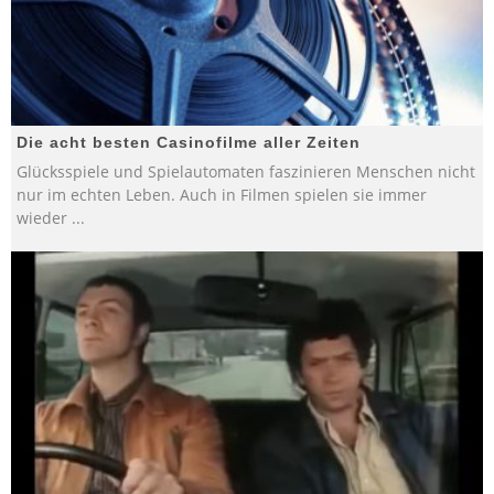
Die acht besten Casinofilme aller Zeiten
Glücksspiele und Spielautomaten faszinieren Menschen nicht
nur im echten Leben. Auch in Filmen spielen sie immer
wieder
...