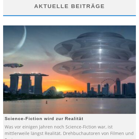
AKTUELLE BEITRÄGE
Science-Fiction wird zur Realität
Was vor einigen Jahren noch Science-Fiction war, ist
mittlerweile längst Realität. Drehbuchautoren von Filmen und