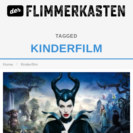
TAGGED
KINDERFILM
Home
Kinderfilm