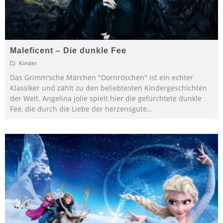
Maleficent – Die dunkle Fee
Kinder
Das Grimm'sche Märchen "Dornröschen" ist ein echter
Klassiker und zählt zu den beliebtesten Kindergeschichten
der Welt. Angelina Jolie spielt hier die gefürchtete dunkle
Fee, die durch die Liebe der herzensgute
...