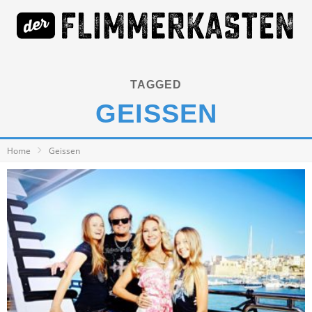
TAGGED
GEISSEN
Home
Geissen