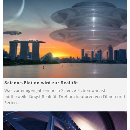
Science-Fiction wird zur Realität
Was vor einigen Jahren noch Science-Fiction war, ist
mittlerweile längst Realität. Drehbuchautoren von Filmen und
Serien
...