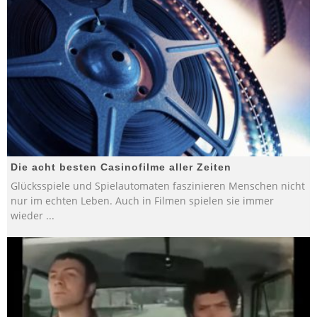
Die acht besten Casinofilme aller Zeiten
Glücksspiele und Spielautomaten faszinieren Menschen nicht
nur im echten Leben. Auch in Filmen spielen sie immer
wieder
...