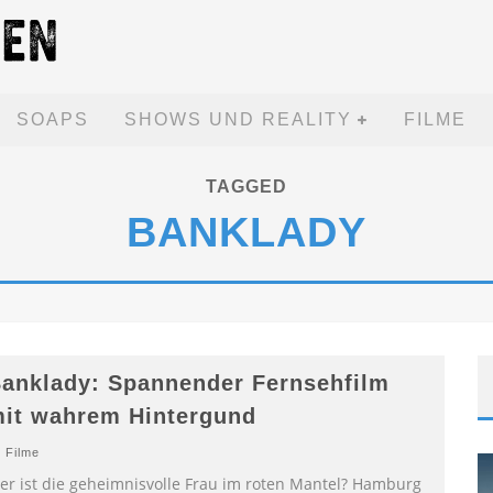
SOAPS
SHOWS UND REALITY
FILME
TAGGED
BANKLADY
anklady: Spannender Fernsehfilm
it wahrem Hintergund
Filme
er ist die geheimnisvolle Frau im roten Mantel? Hamburg