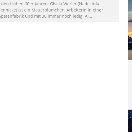
n den frühen 60er Jahren: Gisela Werler (Nadeshda
rennicke) ist ein Mauerblümchen, Arbeiterin in einer
apetenfabrik und mit 30 immer noch ledig. Al
...