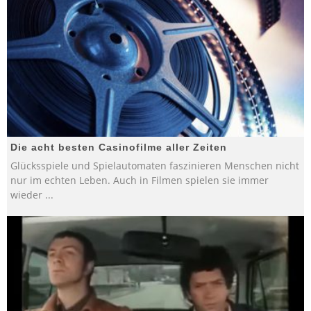
Die acht besten Casinofilme aller Zeiten
Glücksspiele und Spielautomaten faszinieren Menschen nicht
nur im echten Leben. Auch in Filmen spielen sie immer
wieder
...