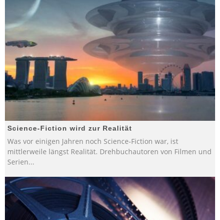
Science-Fiction wird zur Realität
Was vor einigen Jahren noch Science-Fiction war, ist
mittlerweile längst Realität. Drehbuchautoren von Filmen und
Serien
...