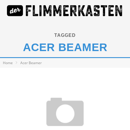
TAGGED
ACER BEAMER
Home
Acer Beamer