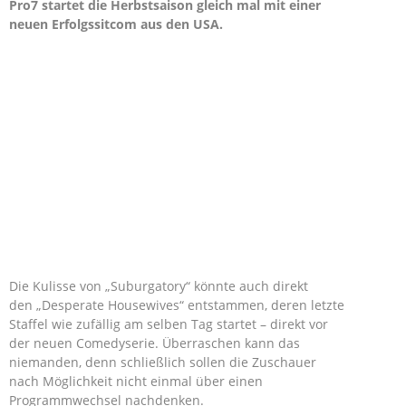
Pro7 startet die Herbstsaison gleich mal mit einer
neuen Erfolgssitcom aus den USA.
Die Kulisse von „Suburgatory“ könnte auch direkt
den „Desperate Housewives“ entstammen, deren letzte
Staffel wie zufällig am selben Tag startet – direkt vor
der neuen Comedyserie. Überraschen kann das
niemanden, denn schließlich sollen die Zuschauer
nach Möglichkeit nicht einmal über einen
Programmwechsel nachdenken.