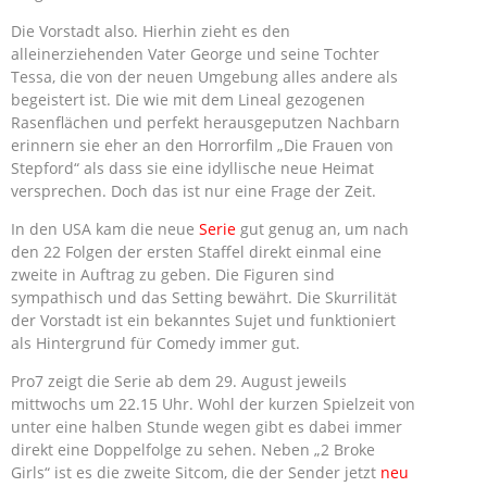
Die Vorstadt also. Hierhin zieht es den
alleinerziehenden Vater George und seine Tochter
Tessa, die von der neuen Umgebung alles andere als
begeistert ist. Die wie mit dem Lineal gezogenen
Rasenflächen und perfekt herausgeputzen Nachbarn
erinnern sie eher an den Horrorfilm „Die Frauen von
Stepford“ als dass sie eine idyllische neue Heimat
versprechen. Doch das ist nur eine Frage der Zeit.
In den USA kam die neue
Serie
gut genug an, um nach
den 22 Folgen der ersten Staffel direkt einmal eine
zweite in Auftrag zu geben. Die Figuren sind
sympathisch und das Setting bewährt. Die Skurrilität
der Vorstadt ist ein bekanntes Sujet und funktioniert
als Hintergrund für Comedy immer gut.
Pro7 zeigt die Serie ab dem 29. August jeweils
mittwochs um 22.15 Uhr. Wohl der kurzen Spielzeit von
unter eine halben Stunde wegen gibt es dabei immer
direkt eine Doppelfolge zu sehen. Neben „2 Broke
Girls“ ist es die zweite Sitcom, die der Sender jetzt
neu