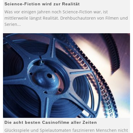
Science-Fiction wird zur Realität
Was vor einigen Jahren noch Science-Fiction war, ist
mittlerweile längst Realität. Drehbuchautoren von Filmen und
Serien
...
Die acht besten Casinofilme aller Zeiten
Glücksspiele und Spielautomaten faszinieren Menschen nicht