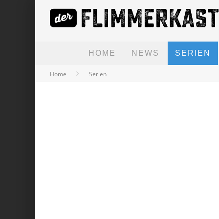
HOME
NEWS
SERIEN
Home
Serien