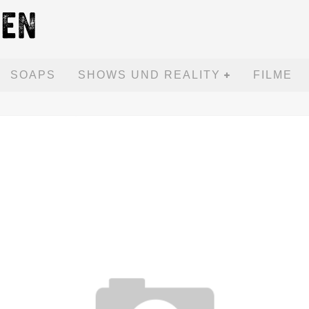
SOAPS
SHOWS UND REALITY
FILME