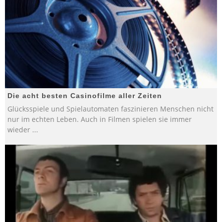
Die acht besten Casinofilme aller Zeiten
Glücksspiele und Spielautomaten faszinieren Menschen nicht
nur im echten Leben. Auch in Filmen spielen sie immer
wieder
...