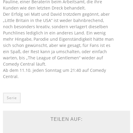
Pauline, einer Beraterin beim Arbeitsamt, die ihre
Kunden wie den letzten Dreck behandelt.
Der Erfolg sei Matt und David trotzdem gegönnt, aber
„Little Britain in the USA“ ist weder bahnbrechend,
noch besonders kreativ, sondern verlagert dieselben
Punchlines lediglich in ein anderes Land. Ein wenig
mehr Hingabe, Parodie und Eigenständigkeit hätte man
sich schon gewünscht, aber wie gesagt, für Fans ist es
ein Spaß, der Rest kann ja umschalten, oder einfach
warten, bis „The League of Gentlemen“ wieder auf
Comedy Central läuft.
Ab dem 11.10. jeden Sonntag um 21:40 auf Comedy
Central.
Serie
TEILEN AUF: