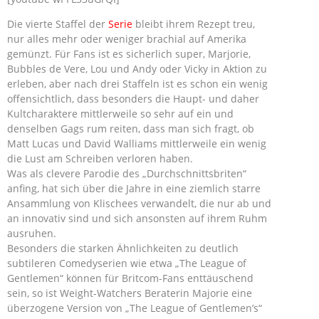
Die vierte Staffel der
Serie
bleibt ihrem Rezept treu,
nur alles mehr oder weniger brachial auf Amerika
gemünzt. Für Fans ist es sicherlich super, Marjorie,
Bubbles de Vere, Lou und Andy oder Vicky in Aktion zu
erleben, aber nach drei Staffeln ist es schon ein wenig
offensichtlich, dass besonders die Haupt- und daher
Kultcharaktere mittlerweile so sehr auf ein und
denselben Gags rum reiten, dass man sich fragt, ob
Matt Lucas und David Walliams mittlerweile ein wenig
die Lust am Schreiben verloren haben.
Was als clevere Parodie des „Durchschnittsbriten“
anfing, hat sich über die Jahre in eine ziemlich starre
Ansammlung von Klischees verwandelt, die nur ab und
an innovativ sind und sich ansonsten auf ihrem Ruhm
ausruhen.
Besonders die starken Ähnlichkeiten zu deutlich
subtileren Comedyserien wie etwa „The League of
Gentlemen“ können für Britcom-Fans enttäuschend
sein, so ist Weight-Watchers Beraterin Majorie eine
überzogene Version von „The League of Gentlemen’s“