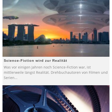
Science-Fiction wird zur Realität
Was vor einigen Jahren noch Science-Fiction war, ist
mittlerweile längst Realität. Drehbuchautoren von Filmen und
Serien
...