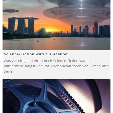
Science-Fiction wird zur Realität
Was vor einigen Jahren noch Science-Fiction war, ist
mittlerweile längst Realität. Drehbuchautoren von Filmen und
Serien
...