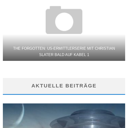
THE FORGOTTEN: US-ERMITTLERSERIE MIT CHRISTIAN
SLATER BALD AUF KABEL 1
AKTUELLE BEITRÄGE