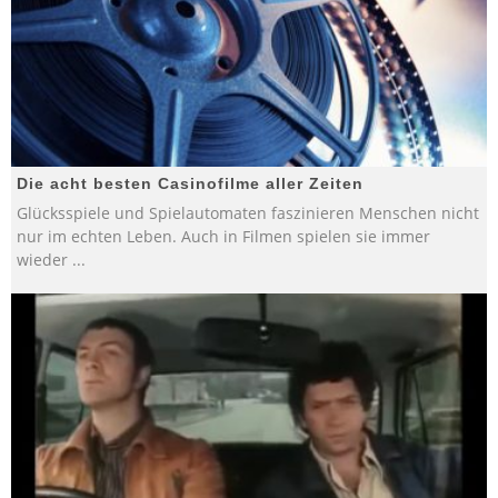
Die acht besten Casinofilme aller Zeiten
Glücksspiele und Spielautomaten faszinieren Menschen nicht
nur im echten Leben. Auch in Filmen spielen sie immer
wieder
...