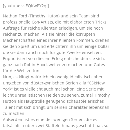
[youtube vsEQKwPY2qI]
Nathan Ford (Timothy Huton) und sein Team sind
professionelle Con-Artists, die mit elaborierten Tricks
Aufträge für reiche Klienten erledigen, um sie noch
reicher zu machen. Als sie hinter die korrupten
Machenschaften eines ihrer Klienten kommen, drehen
sie den Spieß um und erleichtern ihn um einige Dollar,
die sie dann auch noch für gute Zwecke einsetzen.
Euphorisiert von diesem Erfolg entscheiden sie sich,
ganz nach Robin Hood, weiter zu machen und Gutes
für die Welt zu tun.
Nun, es klingt natürlich ein wenig idealistisch, aber
umgeben von düster-zynischen Serien a la “CSI:New
York” ist es vielleicht auch mal schön, eine Serie mit
leicht unrealistischen Helden zu sehen, zumal Timothy
Hutton als Hauptrolle genügend schauspielerisches
Talent mit sich bringt, um seinen Charakter lebensnah
zu machen.
Außerdem ist es eine der wenigen Serien, die es
tatsächlich über zwei Staffeln hinaus geschafft hat, so