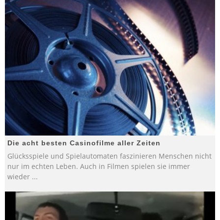
Die acht besten Casinofilme aller Zeiten
Glücksspiele und Spielautomaten faszinieren Menschen nicht
nur im echten Leben. Auch in Filmen spielen sie immer
wieder
...