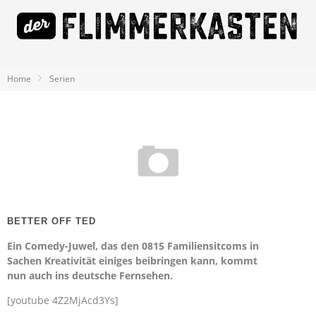
Home
Serien
BETTER OFF TED
Ein Comedy-Juwel, das den 0815 Familiensitcoms in
Sachen Kreativität einiges beibringen kann, kommt
nun auch ins deutsche Fernsehen.
[youtube 4Z2MjAcd3Ys]