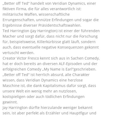
„Better off Ted“ handelt von Veridian Dynamics, einer
fiktiven Firma, die für alles verantwortlich ist:
militärische Waffen, wissenschaftliche
Errungenschaften, unnütze Erfindungen und sogar die
Ergebnisse diverser Präsidentschaftswahlen.
Ted Harrington (Jay Harrington) ist einer der führenden
Macher und sorgt dafür, dass nicht nur die Forschung
für, beispielsweise, Killerkürbisse glatt läuft, sondern
auch, dass eventuelle negative Konsequenzen gekonnt
vertuscht werden.
Creator Victor Fresco kennt sich aus in Sachen Comedy,
hat er doch bereits an diversen ALF-Episoden und der
erfolgreichen Comedy „My Name is Earl“geschrieben.
„Better off Ted“ ist herrlich absurd, alle Charakter
wissen, dass Veridian Dynamics eine herzlose
Maschine ist, die dank Kapitalismus dafür sorgt, dass
unsere Welt ein wenig mehr an nutzlosen,
kostspieligen oder auch tödlichen Erfindungen
gewinnt.
Jay Harrington dürfte hierzulande weniger bekannt
sein, ist aber perfekt als Erzähler und Hauptfigur und