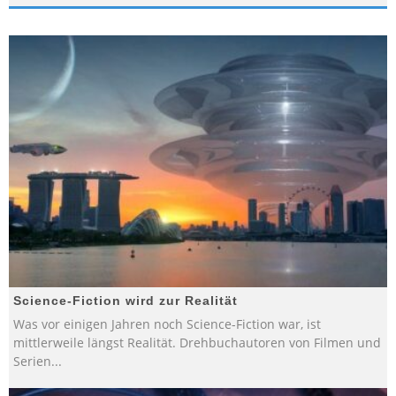
Science-Fiction wird zur Realität
Was vor einigen Jahren noch Science-Fiction war, ist
mittlerweile längst Realität. Drehbuchautoren von Filmen und
Serien
...