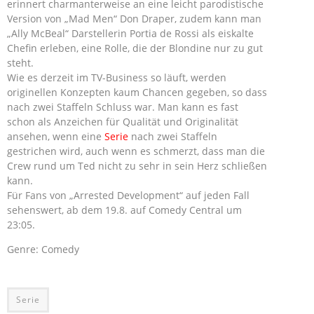
erinnert charmanterweise an eine leicht parodistische
Version von „Mad Men“ Don Draper, zudem kann man
„Ally McBeal“ Darstellerin Portia de Rossi als eiskalte
Chefin erleben, eine Rolle, die der Blondine nur zu gut
steht.
Wie es derzeit im TV-Business so läuft, werden
originellen Konzepten kaum Chancen gegeben, so dass
nach zwei Staffeln Schluss war. Man kann es fast
schon als Anzeichen für Qualität und Originalität
ansehen, wenn eine
Serie
nach zwei Staffeln
gestrichen wird, auch wenn es schmerzt, dass man die
Crew rund um Ted nicht zu sehr in sein Herz schließen
kann.
Für Fans von „Arrested Development“ auf jeden Fall
sehenswert, ab dem 19.8. auf Comedy Central um
23:05.
Genre: Comedy
Serie