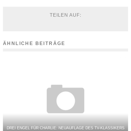
TEILEN AUF:
ÄHNLICHE BEITRÄGE
DREI ENGEL FÜR CHARLIE: NEUAUFLAGE DES TV-KLASSIKERS