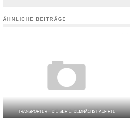
ÄHNLICHE BEITRÄGE
TRANSPORTER – DIE SERIE: DEMNÄCHST AUF RTL