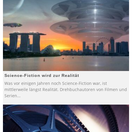
Science-Fiction wird zur Realität
Was vor einigen Jahren noch Science-Fiction war, ist
mittlerweile längst Realität. Drehbuchautoren von Filmen und
Serien
...