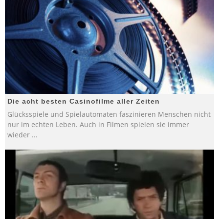
Die acht besten Casinofilme aller Zeiten
Glücksspiele und Spielautomaten faszinieren Menschen nicht
nur im echten Leben. Auch in Filmen spielen sie immer
wieder
...