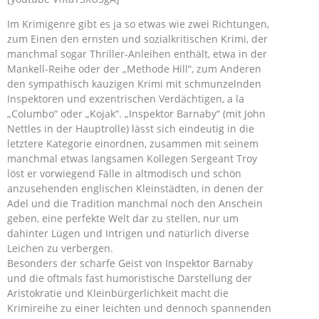
Im Krimigenre gibt es ja so etwas wie zwei Richtungen,
zum Einen den ernsten und sozialkritischen Krimi, der
manchmal sogar Thriller-Anleihen enthält, etwa in der
Mankell-Reihe oder der „Methode Hill“, zum Anderen
den sympathisch kauzigen Krimi mit schmunzelnden
Inspektoren und exzentrischen Verdächtigen, a la
„Columbo“ oder „Kojak“. „Inspektor Barnaby“ (mit John
Nettles in der Hauptrolle) lässt sich eindeutig in die
letztere Kategorie einordnen, zusammen mit seinem
manchmal etwas langsamen Kollegen Sergeant Troy
löst er vorwiegend Fälle in altmodisch und schön
anzusehenden englischen Kleinstädten, in denen der
Adel und die Tradition manchmal noch den Anschein
geben, eine perfekte Welt dar zu stellen, nur um
dahinter Lügen und Intrigen und natürlich diverse
Leichen zu verbergen.
Besonders der scharfe Geist von Inspektor Barnaby
und die oftmals fast humoristische Darstellung der
Aristokratie und Kleinbürgerlichkeit macht die
Krimireihe zu einer leichten und dennoch spannenden