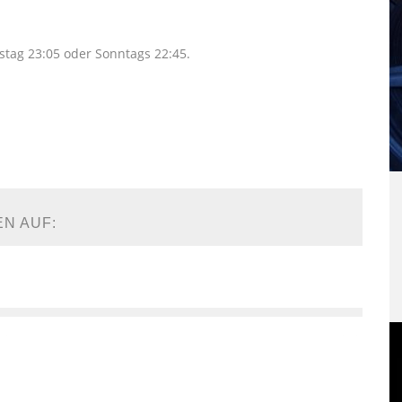
tag 23:05 oder Sonntags 22:45.
EN AUF: