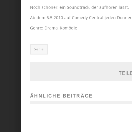
Noch schöner, ein Soundtrack, der aufhören lässt.
Ab dem 6.5.2010 auf Comedy Central jeden Donners
Genre: Drama, Komödie
Serie
TEIL
ÄHNLICHE BEITRÄGE