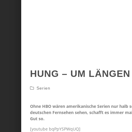
HUNG – UM LÄNGEN
Serien
Ohne HBO wären amerikanische Serien nur halb so 
deutschen Fernsehen sehen, schafft es immer mal
Gut so.
[youtube bqPpYSPWqUQ]