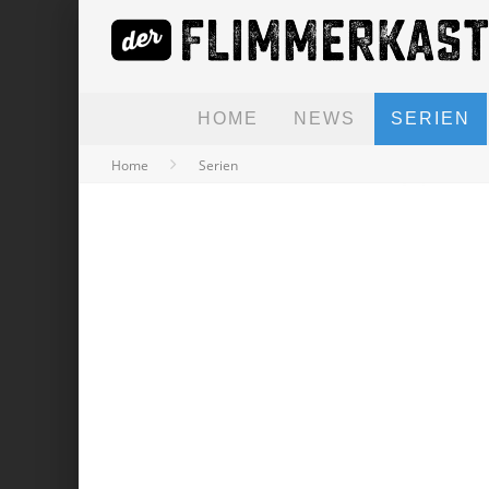
HOME
NEWS
SERIEN
Home
Serien