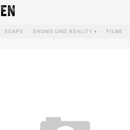
SOAPS
SHOWS UND REALITY
FILME