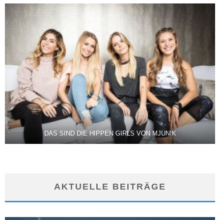
DAS SIND DIE HIPPEN GIRLS VON MJUNIK
AKTUELLE BEITRÄGE