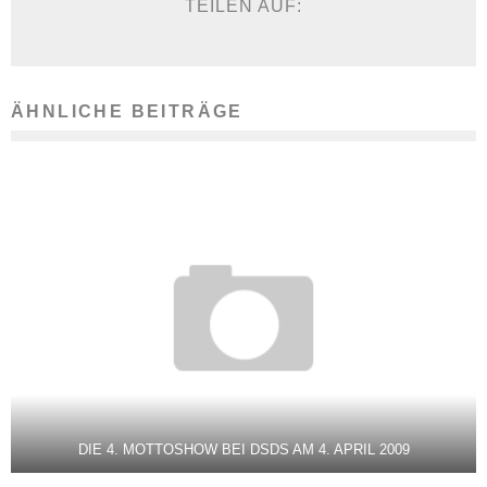
TEILEN AUF:
ÄHNLICHE BEITRÄGE
DIE 4. MOTTOSHOW BEI DSDS AM 4. APRIL 2009