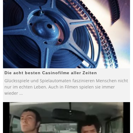
Die acht besten Casinofilme aller Zeiten
Glücksspiele und Spielautomaten faszinieren Menschen nicht
nur im echten Leben. Auch in Filmen spielen sie immer
wieder
...