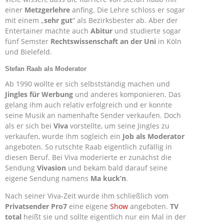
einer
Metzgerlehre
anfing. Die Lehre schloss er sogar
mit einem „
sehr gut
“ als Bezirksbester ab. Aber der
Entertainer machte auch
Abitur
und studierte sogar
fünf Semster
Rechtswissenschaft an der Uni
in Köln
und Bielefeld.
Stefan Raab als Moderator
Ab 1990 wollte er sich selbstständig machen und
Jingles für Werbung
und anderes komponieren. Das
gelang ihm auch relativ erfolgreich und er konnte
seine Musik an namenhafte Sender verkaufen. Doch
als er sich bei
Viva
vorstellte, um seine Jingles zu
verkaufen, wurde ihm sogleich ein
Job als Moderator
angeboten. So rutschte Raab eigentlich zufällig in
diesen Beruf. Bei Viva moderierte er zunächst die
Sendung
Vivasion
und bekam bald darauf seine
eigene Sendung namens
Ma kuck’n
.
Nach seiner Viva-Zeit wurde ihm schließlich vom
Privatsender Pro7
eine eigene
Show
angeboten.
TV
total
heißt sie und sollte eigentlich nur ein Mal in der