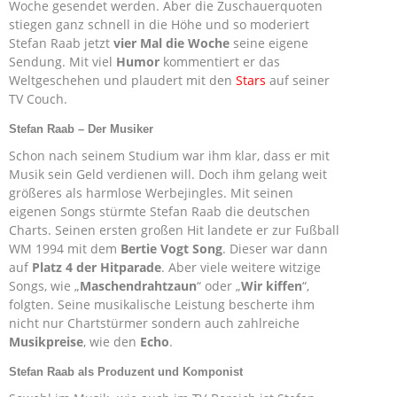
Woche gesendet werden. Aber die Zuschauerquoten
stiegen ganz schnell in die Höhe und so moderiert
Stefan Raab jetzt
vier Mal die Woche
seine eigene
Sendung. Mit viel
Humor
kommentiert er das
Weltgeschehen und plaudert mit den
Stars
auf seiner
TV Couch.
Stefan Raab – Der Musiker
Schon nach seinem Studium war ihm klar, dass er mit
Musik sein Geld verdienen will. Doch ihm gelang weit
größeres als harmlose Werbejingles. Mit seinen
eigenen Songs stürmte Stefan Raab die deutschen
Charts. Seinen ersten großen Hit landete er zur Fußball
WM 1994 mit dem
Bertie Vogt Song
. Dieser war dann
auf
Platz 4 der Hitparade
. Aber viele weitere witzige
Songs, wie „
Maschendrahtzaun
“ oder „
Wir kiffen
“,
folgten. Seine musikalische Leistung bescherte ihm
nicht nur Chartstürmer sondern auch zahlreiche
Musikpreise
, wie den
Echo
.
Stefan Raab als Produzent und Komponist