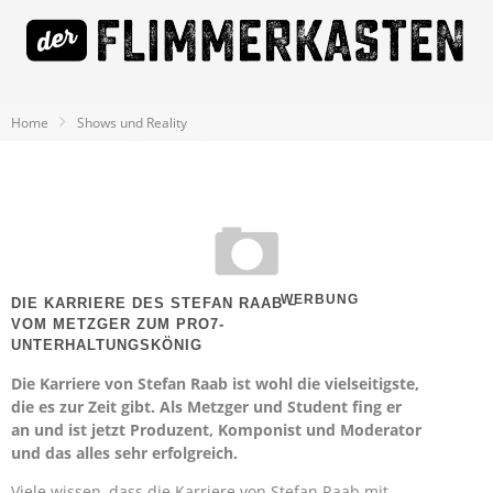
Home
Shows und Reality
WERBUNG
DIE KARRIERE DES STEFAN RAAB –
VOM METZGER ZUM PRO7-
UNTERHALTUNGSKÖNIG
Die Karriere von Stefan Raab ist wohl die vielseitigste,
die es zur Zeit gibt. Als Metzger und Student fing er
an und ist jetzt Produzent, Komponist und Moderator
und das alles sehr erfolgreich.
Viele wissen, dass die Karriere von Stefan Raab mit