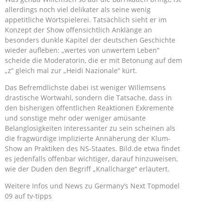
allerdings noch viel delikater als seine wenig
appetitliche Wortspielerei. Tatsächlich sieht er im
Konzept der Show offensichtlich Anklänge an
besonders dunkle Kapitel der deutschen Geschichte
wieder aufleben: „wertes von unwertem Leben“
scheide die Moderatorin, die er mit Betonung auf dem
„z“ gleich mal zur „Heidi Nazionale“ kürt.
Das Befremdlichste dabei ist weniger Willemsens
drastische Wortwahl, sondern die Tatsache, dass in
den bisherigen öffentlichen Reaktionen Exkremente
und sonstige mehr oder weniger amüsante
Belanglosigkeiten interessanter zu sein scheinen als
die fragwürdige implizierte Annäherung der Klum-
Show an Praktiken des NS-Staates. Bild.de etwa findet
es jedenfalls offenbar wichtiger, darauf hinzuweisen,
wie der Duden den Begriff „Knallcharge“ erläutert.
Weitere Infos und News zu Germany’s Next Topmodel
09 auf tv-tipps