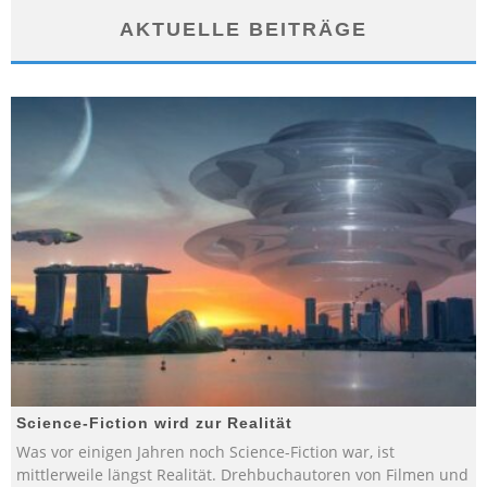
AKTUELLE BEITRÄGE
Science-Fiction wird zur Realität
Was vor einigen Jahren noch Science-Fiction war, ist
mittlerweile längst Realität. Drehbuchautoren von Filmen und